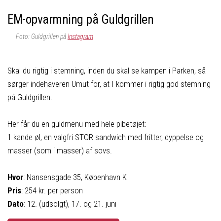
EM-opvarmning på Guldgrillen
Foto: Guldgrillen på
Instagram
Skal du rigtig i stemning, inden du skal se kampen i Parken, så
sørger indehaveren Umut for, at I kommer i rigtig god stemning
på Guldgrillen.
Her får du en guldmenu med hele pibetøjet:
1 kande øl, en valgfri STOR sandwich med fritter, dyppelse og
masser (som i masser) af sovs.
Hvor
: Nansensgade 35, København K
Pris
: 254 kr. per person
Dato
: 12. (udsolgt), 17. og 21. juni