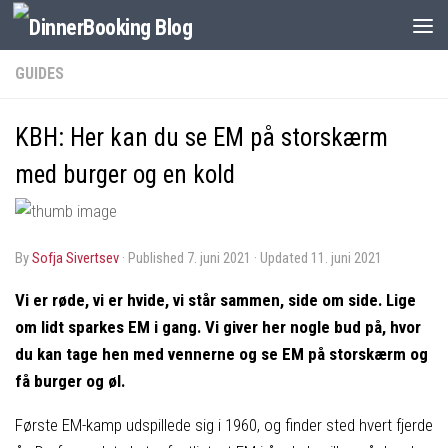
GUIDES
KBH: Her kan du se EM på storskærm
med burger og en kold
by
Sofja Sivertsev
· Published
7. juni 2021
· Updated
11. juni 2021
Vi er røde, vi er hvide, vi står sammen, side om side. Lige
om lidt sparkes EM i gang. Vi giver her nogle bud på, hvor
du kan tage hen med vennerne og se EM på storskærm og
få burger og øl.
Første EM-kamp udspillede sig i 1960, og finder sted hvert fjerde