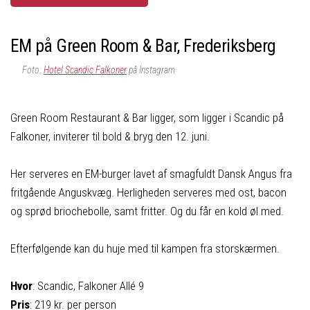
EM på Green Room & Bar, Frederiksberg
Foto:
Hotel Scandic Falkoner
på Instagram
Green Room Restaurant & Bar ligger, som ligger i Scandic på
Falkoner, inviterer til bold & bryg den 12. juni.
Her serveres en EM-burger lavet af smagfuldt Dansk Angus fra
fritgående Anguskvæg. Herligheden serveres med ost, bacon
og sprød briochebolle, samt fritter. Og du får en kold øl med.
Efterfølgende kan du huje med til kampen fra storskærmen.
Hvor
: Scandic, Falkoner Allé 9
Pris
: 219 kr. per person