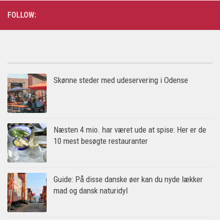
FOLLOW:
Skønne steder med udeservering i Odense
Næsten 4 mio. har været ude at spise: Her er de
10 mest besøgte restauranter
Guide: På disse danske øer kan du nyde lækker
mad og dansk naturidyl