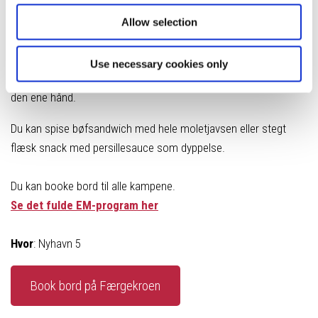
Nyhavns Færgekro viser alle 51 kampe på deres to big screens
– en på hver af kroens to etager.
Allow selection
De har ligeledes lavet en særlig menu, som kan nydes uden kniv
Use necessary cookies only
og gaffel, så der er plads til at huje eller hælde fadøl ned med
den ene hånd.
Du kan spise bøfsandwich med hele moletjavsen eller stegt
flæsk snack med persillesauce som dyppelse.
Du kan booke bord til alle kampene.
Se det fulde EM-program her
Hvor
: Nyhavn 5
Book bord på Færgekroen