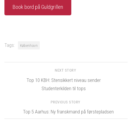
Book bord på Guldgrillen
Tags:
København
NEXT STORY
Top 10 KBH: Stensikkert niveau sender
Studenterkilden til tops
PREVIOUS STORY
Top 5 Aarhus: Ny franskmand på førstepladsen