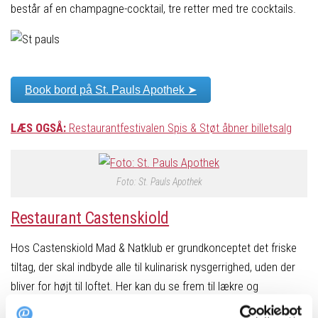
består af en champagne-cocktail, tre retter med tre cocktails.
Book bord på St. Pauls Apothek ➤
LÆS OGSÅ:
Restaurantfestivalen Spis & Støt åbner billetsalg
Foto: St. Pauls Apothek
Restaurant Castenskiold
Hos Castenskiold Mad & Natklub er grundkonceptet det friske
tiltag, der skal indbyde alle til kulinarisk nysgerrighed, uden der
bliver for højt til loftet. Her kan du se frem til lækre og
anmelderroste goumet-retter og gå om bord i deres bugnende