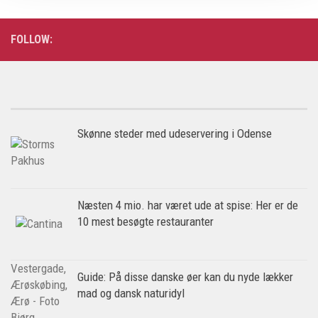
FOLLOW:
Skønne steder med udeservering i Odense
Næsten 4 mio. har været ude at spise: Her er de
10 mest besøgte restauranter
Guide: På disse danske øer kan du nyde lækker
mad og dansk naturidyl