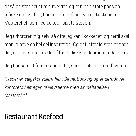
også en stor del af min hverdag og min helt store passion –
måske nogle af jer, har set mig stå og svede i køkkenet i
Masterchef, som jeg deltog i sidste sæson.
Jeg udfordrer mig selv, så ofte jeg kan i køkkenet, og dertil skal
man jo have en hel del inspiration. Og det letteste sted at finde
det, er i det store udvalg af fantastiske restauranter i Danmark.
Jeg har samlet fem restauranter, som er blandt mine favoritter.
Kasper er salgskonsulent her i DinnerBooking og er derudover
kontorets helt egen realitystjerne med sin deltagelse i
Masterchef.
Restaurant Koefoed