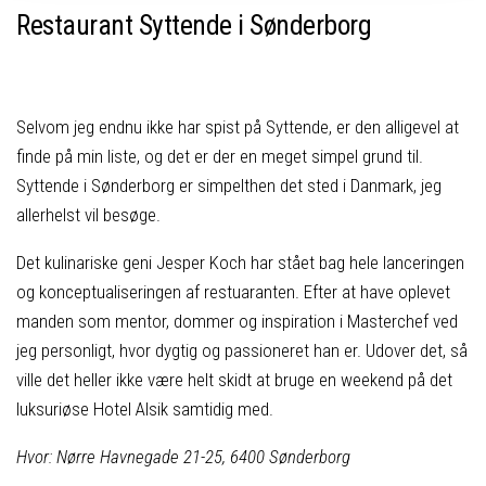
Restaurant Syttende i Sønderborg
Selvom jeg endnu ikke har spist på Syttende, er den alligevel at
finde på min liste, og det er der en meget simpel grund til.
Syttende i Sønderborg er simpelthen det sted i Danmark, jeg
allerhelst vil besøge.
Det kulinariske geni Jesper Koch har stået bag hele lanceringen
og konceptualiseringen af restuaranten. Efter at have oplevet
manden som mentor, dommer og inspiration i Masterchef ved
jeg personligt, hvor dygtig og passioneret han er. Udover det, så
ville det heller ikke være helt skidt at bruge en weekend på det
luksuriøse Hotel Alsik samtidig med.
Hvor: Nørre Havnegade 21-25, 6400 Sønderborg