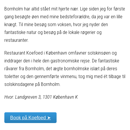
Bornholm har altid stået mit hjerte nær. Lige siden jeg for første
gang besøgte øen med mine bedsteforældre, da jeg var en lille
knægt. Til mine besøg som voksen, hvor jeg nyder den
fantastiske natur og besøg på de lokale røgerier og
restauranter.
Restaurant Koefoed i København omfavner solskinsøen og
inddrager den i hele den gastronomiske rejse. De fantastiske
råvarer fra Bornholm, det ægte bornholmske islæt på deres
toiletter og den gennemførte vinmenu, tog mig med ét tilbage til
solskinsdagene på Bornholm.
Hvor: Landgreven 3, 1301 København K
Book på Koefoed ➤