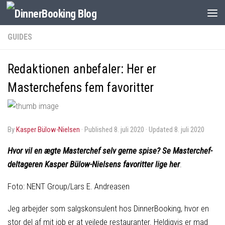
GUIDES
Redaktionen anbefaler: Her er
Masterchefens fem favoritter
by
Kasper Bülow-Nielsen
· Published
8. juli 2020
· Updated
8. juli 2020
Hvor vil en ægte Masterchef selv gerne spise? Se Masterchef-
deltageren Kasper Bülow-Nielsens favoritter lige her
.
Foto: NENT Group/Lars E. Andreasen
Jeg arbejder som salgskonsulent hos DinnerBooking, hvor en
stor del af mit job er at vejlede restauranter. Heldigvis er mad