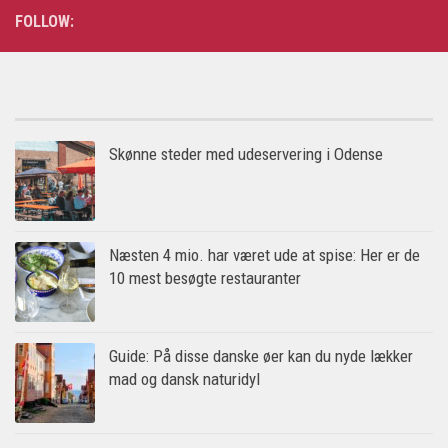
FOLLOW:
Skønne steder med udeservering i Odense
Næsten 4 mio. har været ude at spise: Her er de
10 mest besøgte restauranter
Guide: På disse danske øer kan du nyde lækker
mad og dansk naturidyl