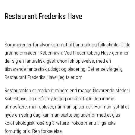
Restaurant Frederiks Have
Sommeren er for alvor kommet til Danmark og folk stimler til de
grønne områder i København. Ved Frederiksberg Have gemmer
der sig en fantastisk, gastronomisk oplevelse, med en
tilsvarende fantastisk udsigt og placering. Det er selvfølgelig
Restaurant Frederiks Have, jeg taler om.
Restauranten er markant mindre end mange tilsvarende steder i
København, og derfor nyder jeg også til fulde den intime
atmosfære, man oplever, når man spiser der. Har man lyst til at
nyde en solrig dag, kan man sætte sig udenfor med et glas
koldt økologisk rosé og 3 retters frokostmenu til ganske
fornuftig pris. Ren forkælelse.