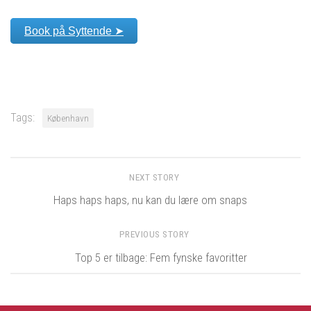
Book på Syttende ➤
Tags:
København
NEXT STORY
Haps haps haps, nu kan du lære om snaps
PREVIOUS STORY
Top 5 er tilbage: Fem fynske favoritter