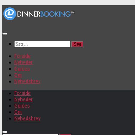
Søg
efter:
Forside
Nyheder
Guides
Om
Nyhedsbrev
Forside
Nyheder
Guides
Om
Nyhedsbrev