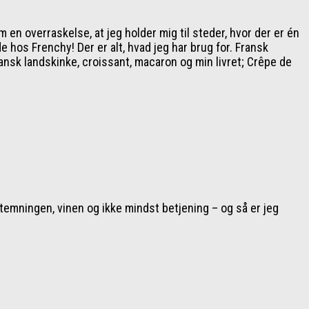
en overraskelse, at jeg holder mig til steder, hvor der er én
hos Frenchy! Der er alt, hvad jeg har brug for. Fransk
ansk landskinke, croissant, macaron og min livret; Crêpe de
stemningen, vinen og ikke mindst betjening – og så er jeg