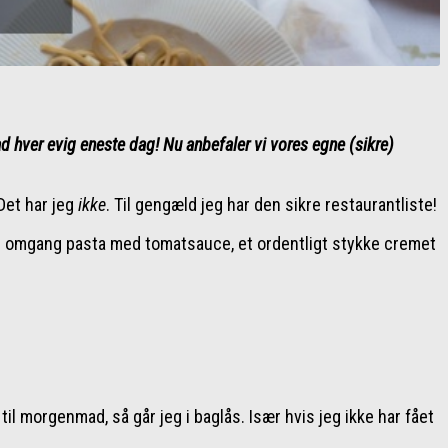
d hver evig eneste dag! Nu anbefaler vi vores egne (sikre)
Det har jeg
ikke
. Til gengæld jeg har den sikre restaurantliste!
uld omgang pasta med tomatsauce, et ordentligt stykke cremet
til morgenmad, så går jeg i baglås. Især hvis jeg ikke har fået