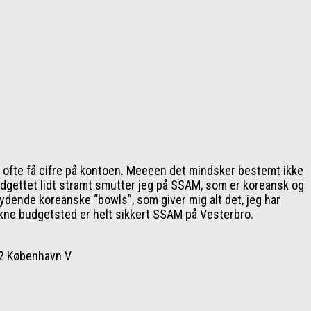
ofte få cifre på kontoen. Meeeen det mindsker bestemt ikke
budgettet lidt stramt smutter jeg på SSAM, som er koreansk og
sydende koreanske “bowls”, som giver mig alt det, jeg har
rukne budgetsted er helt sikkert SSAM på Vesterbro.
52 København V