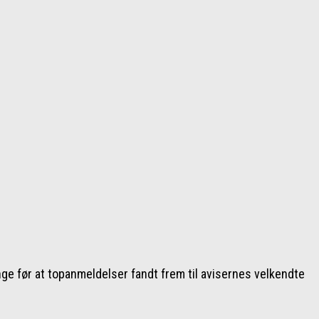
nge før at topanmeldelser fandt frem til avisernes velkendte