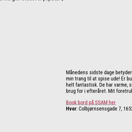
Månedens sidste dage betyder 
min trang til at spise ude! Er 
helt fantastisk. De har varme, 
brug for i efteråret. Mit foret
Book bord på SSAM her
Hvor
: Colbjørnsensgade 7, 16