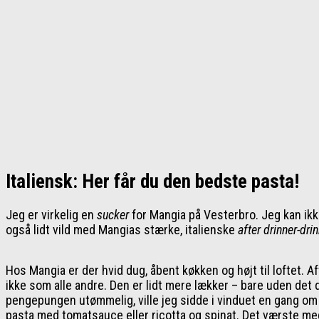
Italiensk: Her får du den bedste pasta!
Jeg er virkelig en
sucker
for Mangia på Vesterbro. Jeg kan ikk
også lidt vild med Mangias stærke, italienske
after drinner-dri
Hos Mangia er der hvid dug, åbent køkken og højt til loftet. 
ikke som alle andre. Den er lidt mere lækker – bare uden det d
pengepungen utømmelig, ville jeg sidde i vinduet en gang o
pasta med tomatsauce eller ricotta og spinat. Det værste me