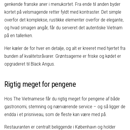
genkende franske aner i menukortet. Fra ende til anden byder
kortet på velsmagende retter fyldt med kontraster. Det simple
overfor det komplekse, rustikke elementer overfor de elegante,
og hvad smagen angår, får du serveret det autentiske Vietnam
på en tallerken.
Her kæler de for hver en detalje, og alt er kreeret med hjertet fra
bunden af kvalitetsråvarer. Grøntsagerne er friske og kødet er
opgraderet til Black Angus.
Rigtig meget for pengene
Hos The Vietnamese får du rigtig meget for pengene af både
gastronomi, stemning og nærværende service – og så ligger de
endda i et prisniveau, som de fleste kan være med på.
Restauranten er centralt beliggende i København og holder