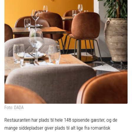
Foto: DADA
Restauranten har plads til hele 148 spisende gæster, og de
mange siddepladser giver plads til alt lige fra romantisk