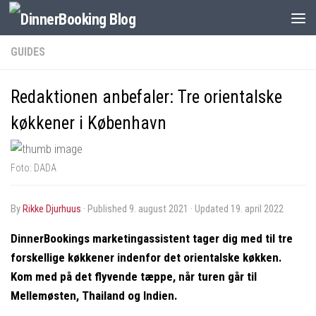
GUIDES
Redaktionen anbefaler: Tre orientalske
køkkener i København
Foto: DADA
by
Rikke Djurhuus
· Published
9. august 2021
· Updated
19. april 2022
DinnerBookings marketingassistent tager dig med til tre
forskellige køkkener indenfor det orientalske køkken.
Kom med på det flyvende tæppe, når turen går til
Mellemøsten, Thailand og Indien.