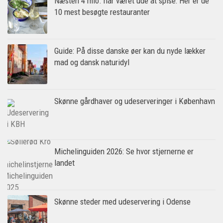
Næsten 4 mio. har været ude at spise: Her er de
10 mest besøgte restauranter
Guide: På disse danske øer kan du nyde lækker
mad og dansk naturidyl
Skønne gårdhaver og udeserveringer i København
Michelinguiden 2026: Se hvor stjernerne er
landet
Skønne steder med udeservering i Odense