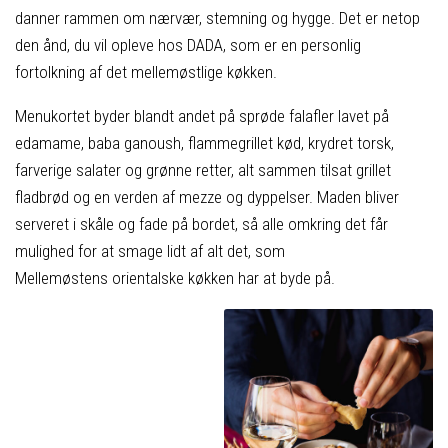
danner rammen om nærvær, stemning og hygge. Det er netop
den ånd, du vil opleve hos DADA, som er en personlig
fortolkning af det mellemøstlige køkken.
Menukortet byder blandt andet på sprøde falafler lavet på
edamame, baba ganoush, flammegrillet kød, krydret torsk,
farverige salater og grønne retter, alt sammen tilsat grillet
fladbrød og en verden af mezze og dyppelser. Maden bliver
serveret i skåle og fade på bordet, så alle omkring det får
mulighed for at smage lidt af alt det, som
Mellemøstens orientalske køkken har at byde på.