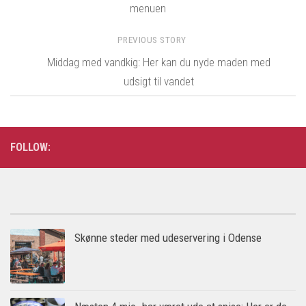
menuen
PREVIOUS STORY
Middag med vandkig: Her kan du nyde maden med
udsigt til vandet
FOLLOW:
Skønne steder med udeservering i Odense