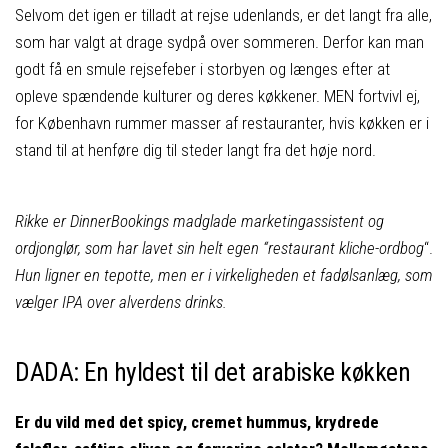
Selvom det igen er tilladt at rejse udenlands, er det langt fra alle,
som har valgt at drage sydpå over sommeren. Derfor kan man
godt få en smule rejsefeber i storbyen og længes efter at
opleve spændende kulturer og deres køkkener. MEN fortvivl ej,
for København rummer masser af restauranter, hvis køkken er i
stand til at henføre dig til steder langt fra det høje nord.
Rikke er DinnerBookings madglade marketingassistent og
ordjonglør, som har lavet sin helt egen “restaurant kliche-ordbog
“.
Hun ligner en tepotte, men er i virkeligheden et fadølsanlæg, som
vælger IPA over alverdens drinks.
DADA: En hyldest til det arabiske køkken
Er du vild med det spicy, cremet hummus, krydrede