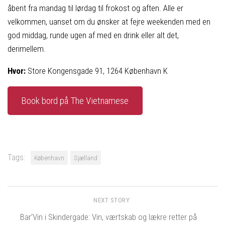
åbent fra mandag til lørdag til frokost og aften. Alle er
velkommen, uanset om du ønsker at fejre weekenden med en
god middag, runde ugen af med en drink eller alt det,
derimellem.
Hvor:
Store Kongensgade 91, 1264 København K
Book bord på The Vietnamese
Tags:
København
Sjælland
NEXT STORY
Bar’Vin i Skindergade: Vin, værtskab og lækre retter på