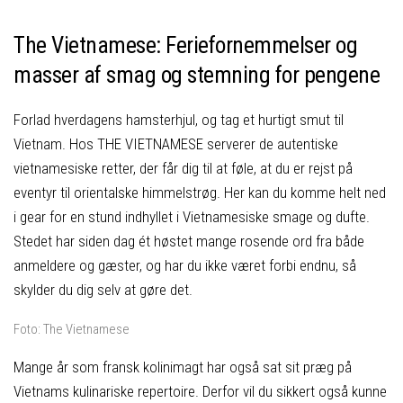
The Vietnamese: Feriefornemmelser og
masser af smag og stemning for pengene
Forlad hverdagens hamsterhjul, og tag et hurtigt smut til
Vietnam. Hos THE VIETNAMESE serverer de autentiske
vietnamesiske retter, der får dig til at føle, at du er rejst på
eventyr til orientalske himmelstrøg. Her kan du komme helt ned
i gear for en stund indhyllet i Vietnamesiske smage og dufte.
Stedet har siden dag ét høstet mange rosende ord fra både
anmeldere og gæster, og har du ikke været forbi endnu, så
skylder du dig selv at gøre det.
Foto: The Vietnamese
Mange år som fransk kolinimagt har også sat sit præg på
Vietnams kulinariske repertoire. Derfor vil du sikkert også kunne