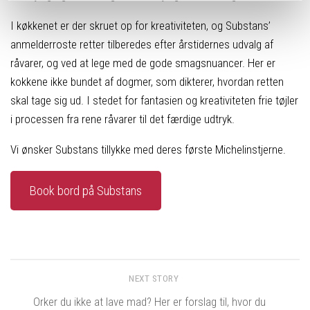
I køkkenet er der skruet op for kreativiteten, og Substans’
anmelderroste retter tilberedes efter årstidernes udvalg af
råvarer, og ved at lege med de gode smagsnuancer. Her er
kokkene ikke bundet af dogmer, som dikterer, hvordan retten
skal tage sig ud. I stedet for fantasien og kreativiteten frie tøjler
i processen fra rene råvarer til det færdige udtryk.
Vi ønsker Substans tillykke med deres første Michelinstjerne.
Book bord på Substans
NEXT STORY
Orker du ikke at lave mad? Her er forslag til, hvor du