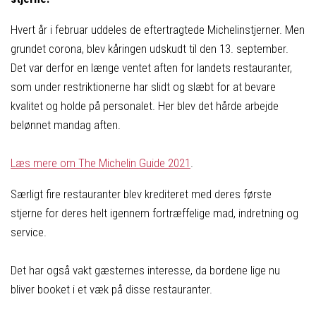
Hvert år i februar uddeles de eftertragtede Michelinstjerner. Men
grundet corona, blev kåringen udskudt til den 13. september.
Det var derfor en længe ventet aften for landets restauranter,
som under restriktionerne har slidt og slæbt for at bevare
kvalitet og holde på personalet. Her blev det hårde arbejde
belønnet mandag aften.
Læs mere om The Michelin Guide 2021
.
Særligt fire restauranter blev krediteret med deres første
stjerne for deres helt igennem fortræffelige mad, indretning og
service.
Det har også vakt gæsternes interesse, da bordene lige nu
bliver booket i et væk på disse restauranter.