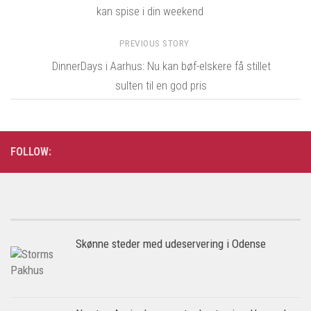
kan spise i din weekend
PREVIOUS STORY
DinnerDays i Aarhus: Nu kan bøf-elskere få stillet
sulten til en god pris
FOLLOW:
Skønne steder med udeservering i Odense