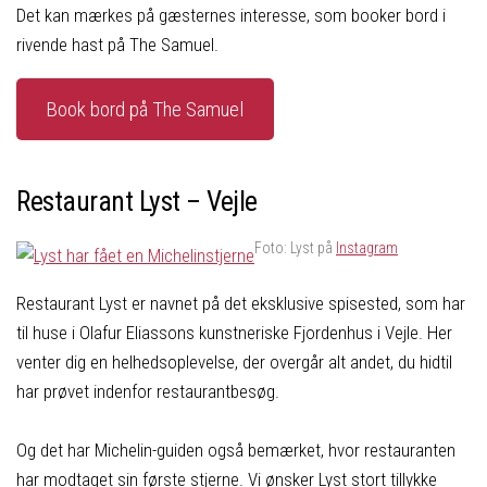
Det kan mærkes på gæsternes interesse, som booker bord i
rivende hast på The Samuel.
Book bord på The Samuel
Restaurant Lyst – Vejle
Foto: Lyst på
Instagram
Restaurant Lyst er navnet på det eksklusive spisested, som har
til huse i Olafur Eliassons kunstneriske Fjordenhus i Vejle. Her
venter dig en helhedsoplevelse, der overgår alt andet, du hidtil
har prøvet indenfor restaurantbesøg.
Og det har Michelin-guiden også bemærket, hvor restauranten
har modtaget sin første stjerne. Vi ønsker Lyst stort tillykke