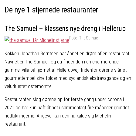
De nye 1-stjernede restauranter
The Samuel – klassens nye dreng i Hellerup
Foto: The Samuel
Kokken Jonathan Berntsen har åbnet en drøm af en restaurant.
Navnet er The Samuel, og du finder den i en charmerende
gammel villa på hjørnet af Hellerupvej. Indenfor dørene slår et
gourmettempel sine folder med sydlandsk ekstravagance og en
veludrustet ostemontre.
Restauranten slog dørene op for første gang under corona i
2021 og har kun haft åbnet i sammenlagt fire måneder grundet
nedlukningerne. Alligevel kan den nu kalde sig Michelin-
restaurant.