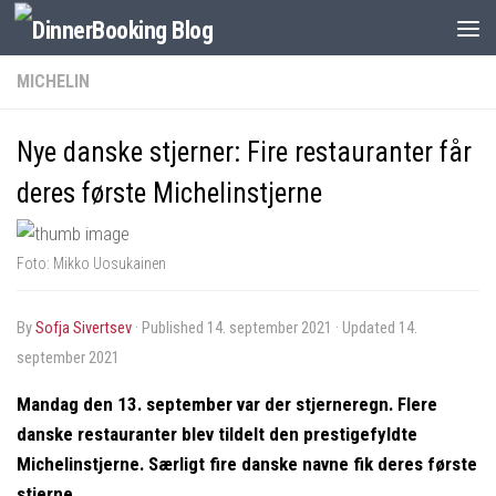
MICHELIN
Nye danske stjerner: Fire restauranter får
deres første Michelinstjerne
Foto: Mikko Uosukainen
by
Sofja Sivertsev
· Published
14. september 2021
· Updated
14.
september 2021
Mandag den 13. september var der stjerneregn. Flere
danske restauranter blev tildelt den prestigefyldte
Michelinstjerne. Særligt fire danske navne fik deres første
stjerne.