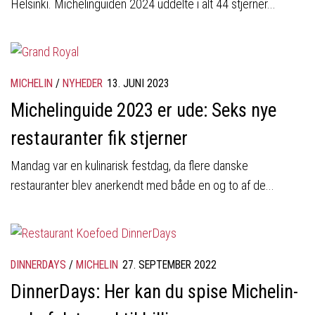
Helsinki. Michelinguiden 2024 uddelte i alt 44 stjerner...
MICHELIN
/
NYHEDER
13. JUNI 2023
Michelinguide 2023 er ude: Seks nye
restauranter fik stjerner
Mandag var en kulinarisk festdag, da flere danske
restauranter blev anerkendt med både en og to af de...
DINNERDAYS
/
MICHELIN
27. SEPTEMBER 2022
DinnerDays: Her kan du spise Michelin-