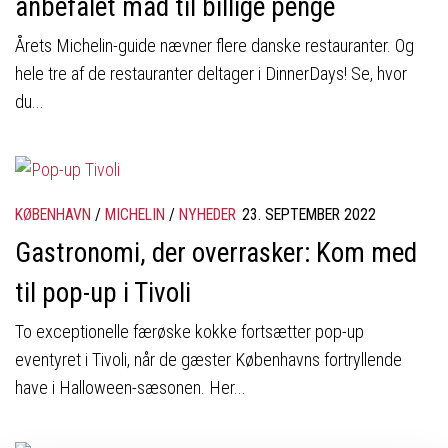
anbefalet mad til billige penge
Årets Michelin-guide nævner flere danske restauranter. Og
hele tre af de restauranter deltager i DinnerDays! Se, hvor
du...
KØBENHAVN
/
MICHELIN
/
NYHEDER
23. SEPTEMBER 2022
Gastronomi, der overrasker: Kom med
til pop-up i Tivoli
To exceptionelle færøske kokke fortsætter pop-up
eventyret i Tivoli, når de gæster Københavns fortryllende
have i Halloween-sæsonen. Her...