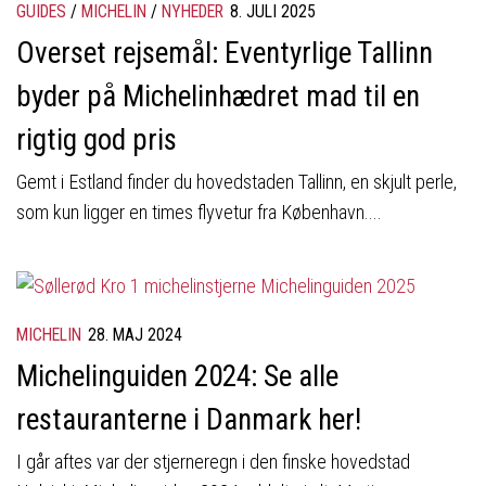
GUIDES
/
MICHELIN
/
NYHEDER
8. JULI 2025
Overset rejsemål: Eventyrlige Tallinn
byder på Michelinhædret mad til en
rigtig god pris
Gemt i Estland finder du hovedstaden Tallinn, en skjult perle,
som kun ligger en times flyvetur fra København....
MICHELIN
28. MAJ 2024
Michelinguiden 2024: Se alle
restauranterne i Danmark her!
I går aftes var der stjerneregn i den finske hovedstad