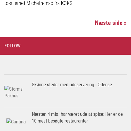
to-stjernet Michelin-mad fra KOKS i...
Næste side »
FOLLOW:
Skønne steder med udeservering i Odense
Næsten 4 mio. har været ude at spise: Her er de
10 mest besøgte restauranter