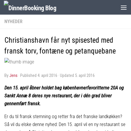
NYHEDER
Christianshavn får nyt spisested med
fransk torv, fontæne og petanquebane
by
Jens
· Published
4. april 2016
· Updated
5. april 2016
Den 15. april åbner holdet bag københavnerfavoritterne 20A og
Sankt Annæ 8 deres nye restaurant, der i dén grad bliver
gennemført fransk
.
Er du til fransk stemning og retter fra det franske landkøkken?
Så vil du elske denne nyhed: Den 15. april vil en ny restaurant se