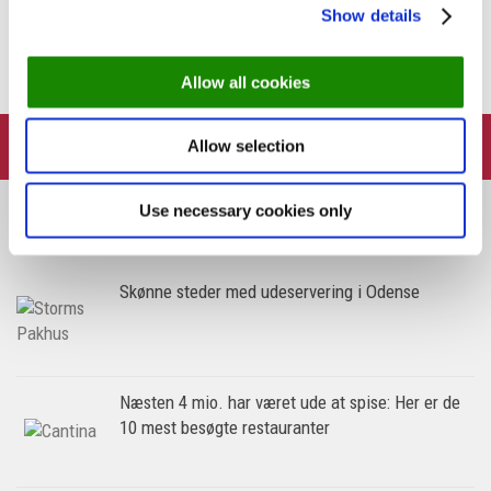
PREVIOUS STORY
Show details
Restaurant Me|Mu i Vejle udvider i nye lokaler
Allow all cookies
FOLLOW:
Allow selection
Use necessary cookies only
Skønne steder med udeservering i Odense
Næsten 4 mio. har været ude at spise: Her er de
10 mest besøgte restauranter