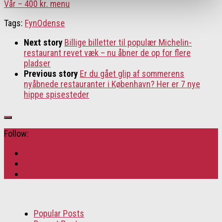
Vår – 400 kr. menu
Tags:
Fyn
Odense
Next story
Billige billetter til populær Michelin-
restaurant revet væk – nu åbner de op for flere
pladser
Previous story
Er du gået glip af sommerens
nyåbnede restauranter i København? Her er 7 nye
hippe spisesteder
Follow:
Popular Posts