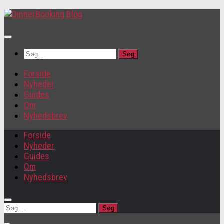
Søg
efter:
Forside
Nyheder
Guides
Om
Nyhedsbrev
Forside
Nyheder
Guides
Om
Nyhedsbrev
Søg
efter: