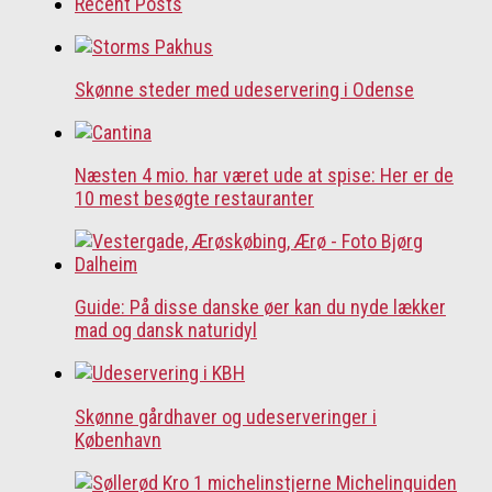
Recent Posts
Skønne steder med udeservering i Odense
Næsten 4 mio. har været ude at spise: Her er de
10 mest besøgte restauranter
Guide: På disse danske øer kan du nyde lækker
mad og dansk naturidyl
Skønne gårdhaver og udeserveringer i
København