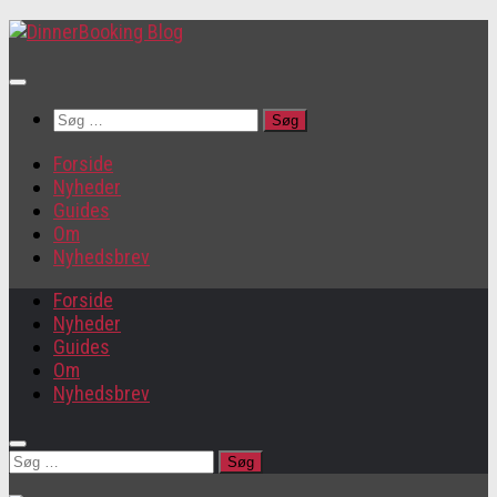
Søg
efter:
Forside
Nyheder
Guides
Om
Nyhedsbrev
Forside
Nyheder
Guides
Om
Nyhedsbrev
Søg
efter: