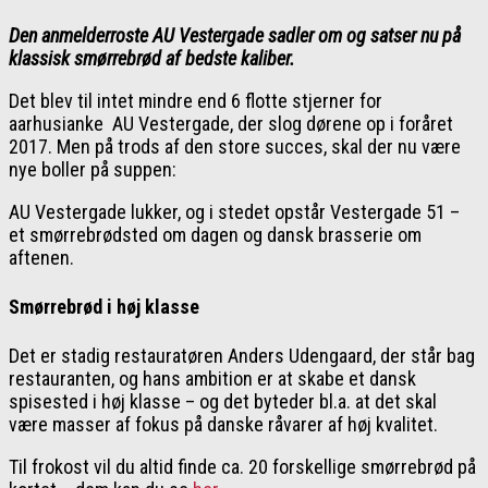
Den anmelderroste AU Vestergade sadler om og satser nu på
klassisk smørrebrød af bedste kaliber.
Det blev til intet mindre end 6 flotte stjerner for
aarhusianke AU Vestergade, der slog dørene op i foråret
2017. Men på trods af den store succes, skal der nu være
nye boller på suppen:
AU Vestergade lukker, og i stedet opstår Vestergade 51 –
et smørrebrødsted om dagen og dansk brasserie om
aftenen.
Smørrebrød i høj klasse
Det er stadig restauratøren Anders Udengaard, der står bag
restauranten, og hans ambition er at skabe et dansk
spisested i høj klasse – og det byteder bl.a. at det skal
være masser af fokus på danske råvarer af høj kvalitet.
Til frokost vil du altid finde ca. 20 forskellige smørrebrød på