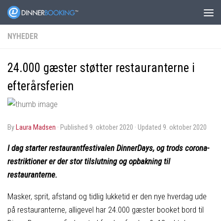
NYHEDER
24.000 gæster støtter restauranterne i
efterårsferien
by
Laura Madsen
· Published
9. oktober 2020
· Updated
9. oktober 2020
I dag starter restaurantfestivalen DinnerDays, og trods corona-
restriktioner er der stor tilslutning og opbakning til
restauranterne.
Masker, sprit, afstand og tidlig lukketid er den nye hverdag ude
på restauranterne, alligevel har 24.000 gæster booket bord til