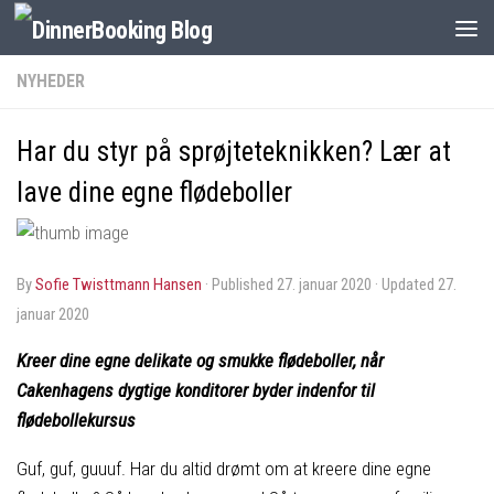
NYHEDER
Har du styr på sprøjteteknikken? Lær at
lave dine egne flødeboller
by
Sofie Twisttmann Hansen
· Published
27. januar 2020
· Updated
27.
januar 2020
Kreer dine egne delikate og smukke flødeboller, når
Cakenhagens dygtige konditorer byder indenfor til
flødebollekursus
Guf, guf, guuuf. Har du altid drømt om at kreere dine egne