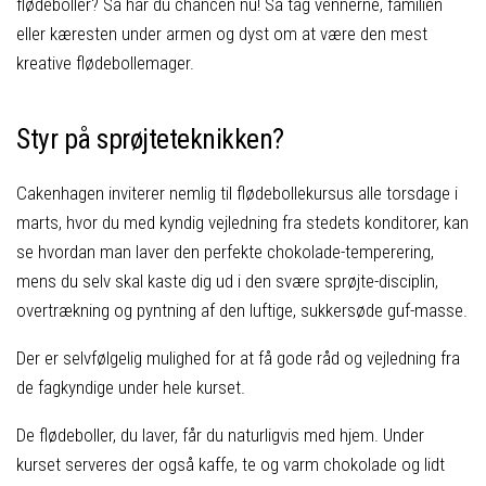
flødeboller? Så har du chancen nu! Så tag vennerne, familien
eller kæresten under armen og dyst om at være den mest
kreative flødebollemager.
Styr på sprøjteteknikken?
Cakenhagen inviterer nemlig til flødebollekursus alle torsdage i
marts, hvor du med kyndig vejledning fra stedets konditorer, kan
se hvordan man laver den perfekte chokolade-temperering,
mens du selv skal kaste dig ud i den svære sprøjte-disciplin,
overtrækning og pyntning af den luftige, sukkersøde guf-masse.
Der er selvfølgelig mulighed for at få gode råd og vejledning fra
de fagkyndige under hele kurset.
De flødeboller, du laver, får du naturligvis med hjem. Under
kurset serveres der også kaffe, te og varm chokolade og lidt