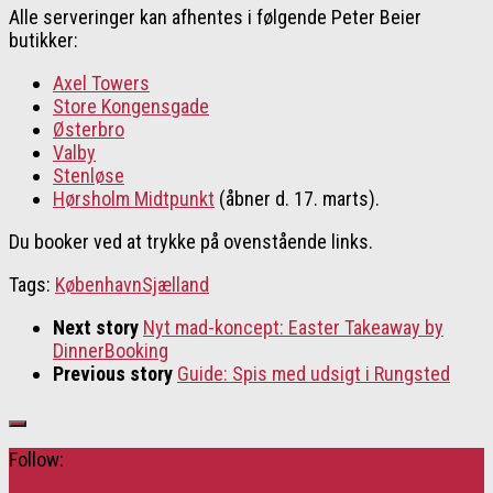
Alle serveringer kan afhentes i følgende Peter Beier
butikker:
Axel Towers
Store Kongensgade
Østerbro
Valby
Stenløse
Hørsholm Midtpunkt
(åbner d. 17. marts).
Du booker ved at trykke på ovenstående links.
Tags:
København
Sjælland
Next story
Nyt mad-koncept: Easter Takeaway by
DinnerBooking
Previous story
Guide: Spis med udsigt i Rungsted
Follow: