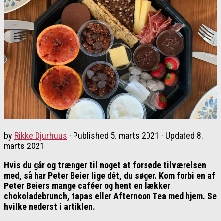
by
Rikke Djurhuus
· Published
5. marts 2021
· Updated
8.
marts 2021
Hvis du går og trænger til noget at forsøde tilværelsen
med, så har Peter Beier lige dét, du søger. Kom forbi en af
Peter Beiers mange caféer og hent en lækker
chokoladebrunch, tapas eller Afternoon Tea med hjem. Se
hvilke nederst i artiklen.