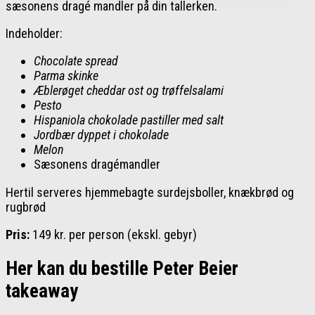
sæsonens dragé mandler på din tallerken.
Indeholder:
Chocolate spread
Parma skinke
Æblerøget cheddar ost og trøffelsalami
Pesto
Hispaniola chokolade pastiller med salt
Jordbær dyppet i chokolade
Melon
Sæsonens dragémandler
Hertil serveres hjemmebagte surdejsboller, knækbrød og
rugbrød
Pris:
149 kr. per person (ekskl. gebyr)
Her kan du bestille Peter Beier
takeaway