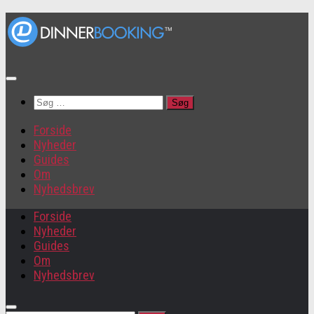
Søg
efter:
Forside
Nyheder
Guides
Om
Nyhedsbrev
Forside
Nyheder
Guides
Om
Nyhedsbrev