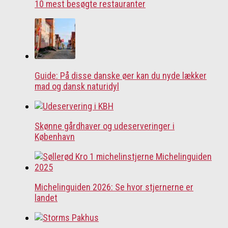
10 mest besøgte restauranter
Guide: På disse danske øer kan du nyde lækker
mad og dansk naturidyl
Skønne gårdhaver og udeserveringer i
København
Michelinguiden 2026: Se hvor stjernerne er
landet