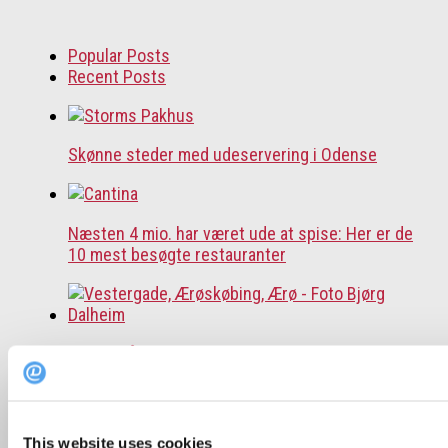
Popular Posts
Recent Posts
Skønne steder med udeservering i Odense
Næsten 4 mio. har været ude at spise: Her er de
10 mest besøgte restauranter
Guide: På disse danske øer kan du nyde lækker
mad og dansk naturidyl
This website uses cookies