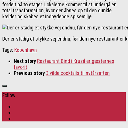
fordelt på to etager. Lokalerne kommer til at undergå en
total transformation, hvor der åbnes op til den dunkle
kælder og skabes et indbydende spisemiljø.
Der er stadig et stykke vej endnu, før den nye restaurant er kl
Tags:
København
Next story
Restaurant Bind i Kruså er gæsternes
favorit
Previous story
3 vilde cocktails til nytårsaften
Follow: