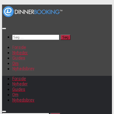
Søg
efter:
Forside
Nyheder
Guides
Om
Nyhedsbrev
Forside
Nyheder
Guides
Om
Nyhedsbrev