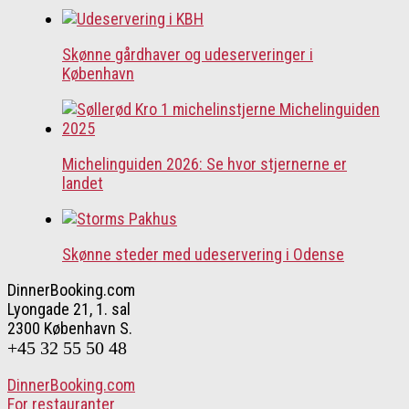
Skønne gårdhaver og udeserveringer i
København
Michelinguiden 2026: Se hvor stjernerne er
landet
Skønne steder med udeservering i Odense
DinnerBooking.com
Lyongade 21, 1. sal
2300 København S.
+45 32 55 50 48
DinnerBooking.com
For restauranter