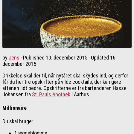
by
Jens
· Published
10. december 2015
· Updated
16.
december 2015
Drikkelse skal der til, når nytåret skal skydes ind, og derfor
får du her tre opskrifter på vilde cocktails, der kan gøre
aftenen lidt bedre. Opskrifterne er fra bartenderen Hasse
Johansen fra
St. Pauls Apothek
i Aarhus.
Millionaire
Du skal bruge:
1 æggeblomme