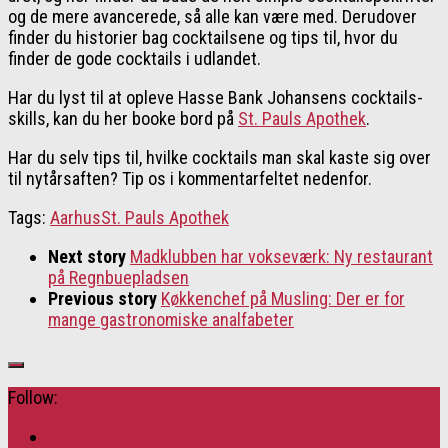
og de mere avancerede, så alle kan være med. Derudover
finder du historier bag cocktailsene og tips til, hvor du
finder de gode cocktails i udlandet.
Har du lyst til at opleve Hasse Bank Johansens cocktails-
skills, kan du her booke bord på
St. Pauls Apothek
.
Har du selv tips til, hvilke cocktails man skal kaste sig over
til nytårsaften? Tip os i kommentarfeltet nedenfor.
Tags:
Aarhus
St. Pauls Apothek
Next story
Madklubben har vokseværk: Ny restaurant
på Regnbuepladsen
Previous story
Køkkenchef på Musling: Der er for
mange gastronomiske analfabeter
Follow: