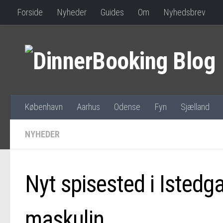
Forside
Nyheder
Guides
Om
Nyhedsbrev
København
Aarhus
Odense
Fyn
Sjælland
NYHEDER
Nyt spisested i Istedg
maskulin