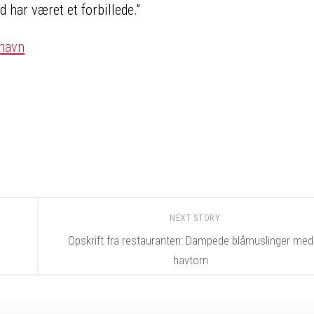
d har været et forbillede.”
nhavn
NEXT STORY
Opskrift fra restauranten: Dampede blåmuslinger med
havtorn