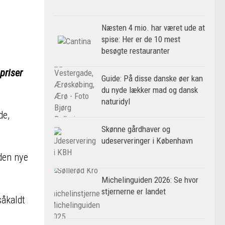
Næsten 4 mio. har været ude at
spise: Her er de 10 mest
besøgte restauranter
priser
Guide: På disse danske øer kan
du nyde lækker mad og dansk
naturidyl
de,
Skønne gårdhaver og
udeserveringer i København
den nye
Michelinguiden 2026: Se hvor
stjernerne er landet
såkaldt