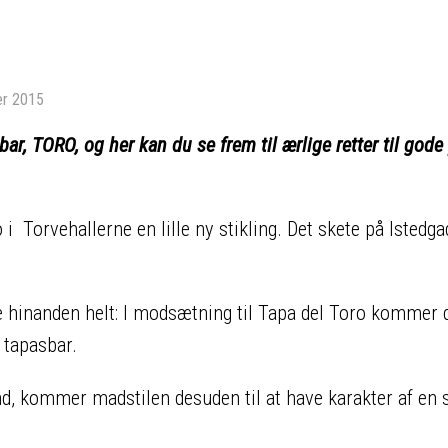
er 2015
ar, TORO, og her kan du se frem til ærlige retter til gode 
 Torvehallerne en lille ny stikling. Det skete på Istedga
ne hinanden helt: I modsætning til Tapa del Toro kommer 
 tapasbar.
d, kommer madstilen desuden til at have karakter af en 