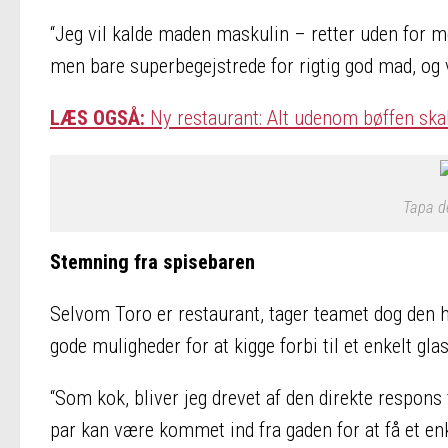
“Jeg vil kalde maden maskulin – retter uden for m
men bare superbegejstrede for rigtig god mad, og v
LÆS OGSÅ:
Ny restaurant: Alt udenom bøffen ska
Tapa de
Stemning fra spisebaren
Selvom Toro er restaurant, tager teamet dog den 
gode muligheder for at kigge forbi til et enkelt gl
“Som kok, bliver jeg drevet af den direkte respon
par kan være kommet ind fra gaden for at få et en