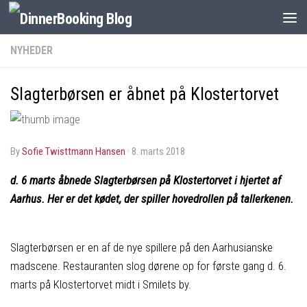
NYHEDER
Slagterbørsen er åbnet på Klostertorvet
by
Sofie Twisttmann Hansen
·
8. marts 2018
d. 6 marts åbnede Slagterbørsen på Klostertorvet i hjertet af
Aarhus. Her er det kødet, der spiller hovedrollen på tallerkenen.
Slagterbørsen er en af de nye spillere på den Aarhusianske
madscene. Restauranten slog dørene op for første gang d. 6.
marts på Klostertorvet midt i Smilets by.