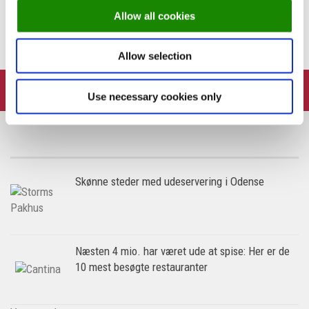
Guide: 10 franske bistroer og restauranter i
Allow all cookies
København
Allow selection
FOLLOW:
Use necessary cookies only
Skønne steder med udeservering i Odense
Næsten 4 mio. har været ude at spise: Her er de
10 mest besøgte restauranter