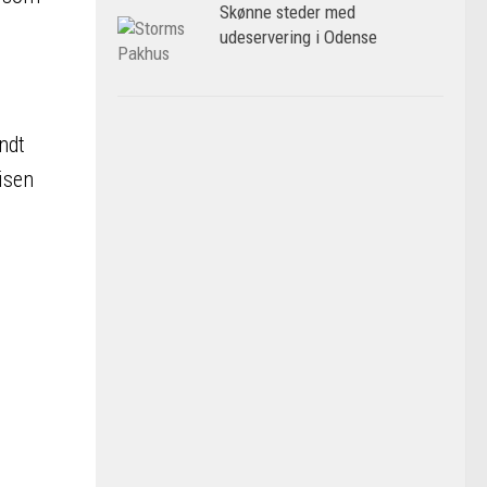
Skønne steder med
udeservering i Odense
ndt
isen