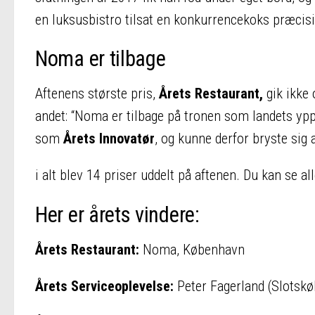
en luksusbistro tilsat en konkurrencekoks præcisi
Noma er tilbage
Aftenens største pris,
Årets Restaurant,
gik ikke 
andet: “Noma er tilbage på tronen som landets y
som
Årets Innovatør
, og kunne derfor bryste sig 
i alt blev 14 priser uddelt på aftenen. Du kan se a
Her er årets vindere:
Årets Restaurant:
Noma, København
Årets Serviceoplevelse:
Peter Fagerland (Slotsk