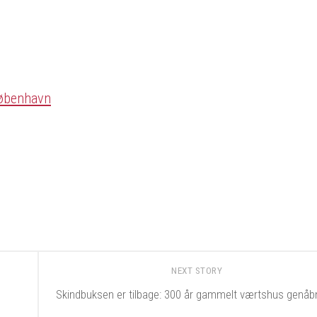
København
NEXT STORY
Skindbuksen er tilbage: 300 år gammelt værtshus genåb