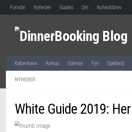
Forside
Nyheder
Guides
Om
Nyhedsbrev
København
Aarhus
Odense
Fyn
Sjælland
NYHEDER
White Guide 2019: Her 