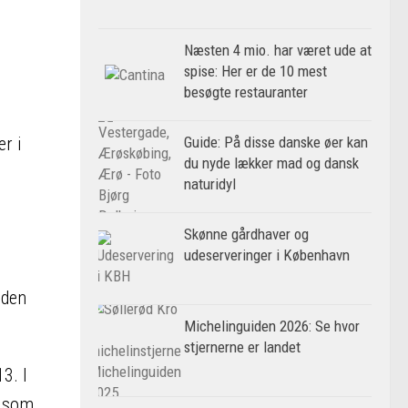
Næsten 4 mio. har været ude at
spise: Her er de 10 mest
besøgte restauranter
Guide: På disse danske øer kan
er i
du nyde lækker mad og dansk
naturidyl
Skønne gårdhaver og
udeserveringer i København
 den
Michelinguiden 2026: Se hvor
stjernerne er landet
3. I
s som