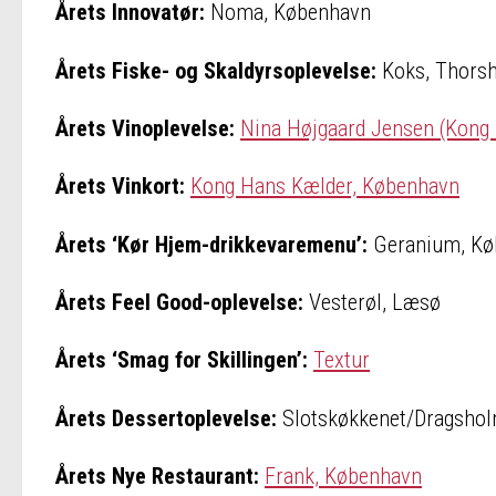
Årets Innovatør:
Noma, København
Årets Fiske- og Skaldyrsoplevelse:
Koks, Thors
Årets Vinoplevelse:
Nina Højgaard Jensen (Kong
Årets Vinkort:
Kong Hans Kælder, København
Årets ‘Kør Hjem-drikkevaremenu’:
Geranium, K
Årets Feel Good-oplevelse:
Vesterøl, Læsø
Årets ‘Smag for Skillingen’:
Textur
Årets Dessertoplevelse:
Slotskøkkenet/Dragshol
Årets Nye Restaurant:
Frank, København