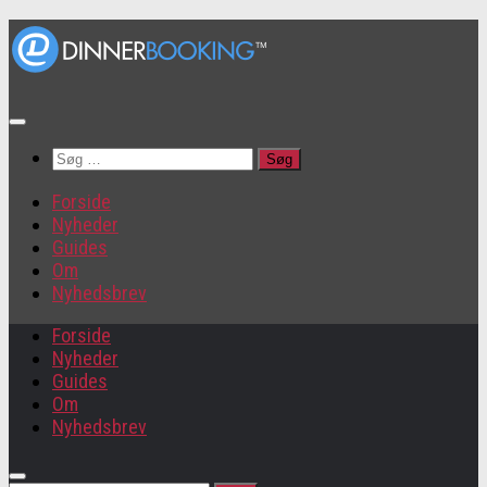
Søg
efter:
Forside
Nyheder
Guides
Om
Nyhedsbrev
Forside
Nyheder
Guides
Om
Nyhedsbrev