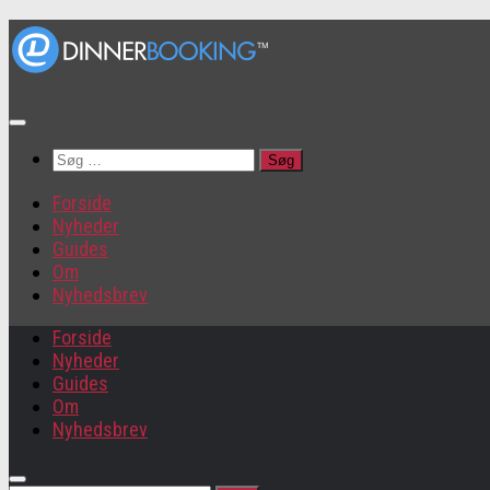
Søg
efter:
Forside
Nyheder
Guides
Om
Nyhedsbrev
Forside
Nyheder
Guides
Om
Nyhedsbrev