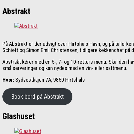
Abstrakt
På Abstrakt er der udsigt over Hirtshals Havn, og på tallerk
Schiøtt og Simon Emil Christensen, tidligere køkkenchef på 
Abstrakt kører med en 5-, 7- og 10-retters menu. Skal den ha
små serveringer og kan nydes med en vin- eller saftmenu.
Hvor:
Sydvestkajen 7A, 9850 Hirtshals
Book bord på Abstrakt
Glashuset