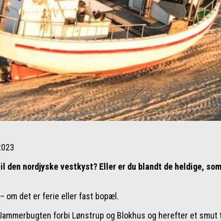
 2023
 til den nordjyske vestkyst? Eller er du blandt de heldige, s
– om det er ferie eller fast bopæl.
 Jammerbugten forbi Lønstrup og Blokhus og herefter et smut 