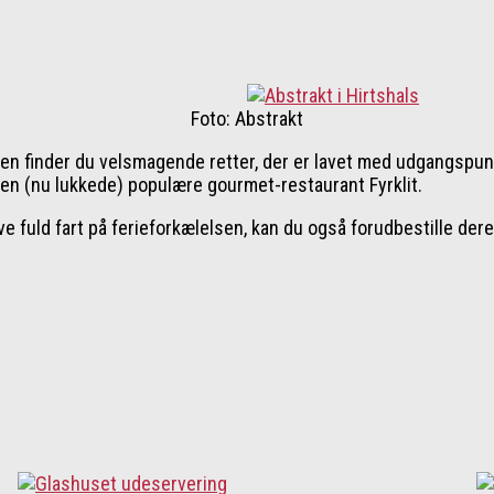
Foto: Abstrakt
enen finder du velsmagende retter, der er lavet med udgangspun
den (nu lukkede) populære gourmet-restaurant Fyrklit.
ve fuld fart på ferieforkælelsen, kan du også forudbestille de