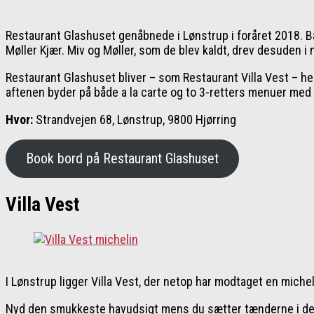
Restaurant Glashuset genåbnede i Lønstrup i foråret 2018. 
Møller Kjær. Miv og Møller, som de blev kaldt, drev desuden i
Restaurant Glashuset bliver – som Restaurant Villa Vest – h
aftenen byder på både a la carte og to 3-retters menuer med 
Hvor:
Strandvejen 68, Lønstrup, 9800 Hjørring
Book bord på Restaurant Glashuset
Villa Vest
I Lønstrup ligger Villa Vest, der netop har modtaget en mich
Nyd den smukkeste havudsigt mens du sætter tænderne i deres 