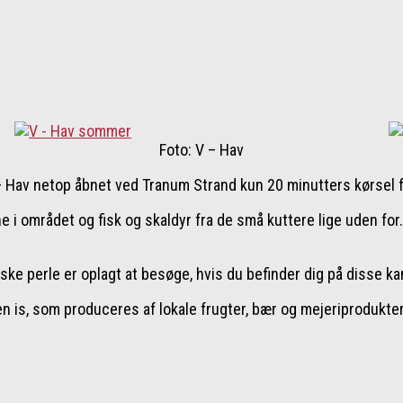
Foto: V – Hav
 – Hav netop åbnet ved Tranum Strand kun 20 minutters kørsel 
i området og fisk og skaldyr fra de små kuttere lige uden for. D
ke perle er oplagt at besøge, hvis du befinder dig på disse ka
n is, som produceres af lokale frugter, bær og mejeriprodukter