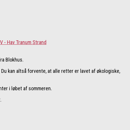
fra Blokhus.
u kan altså forvente, at alle retter er lavet af økologiske,
nter i løbet af sommeren.
.