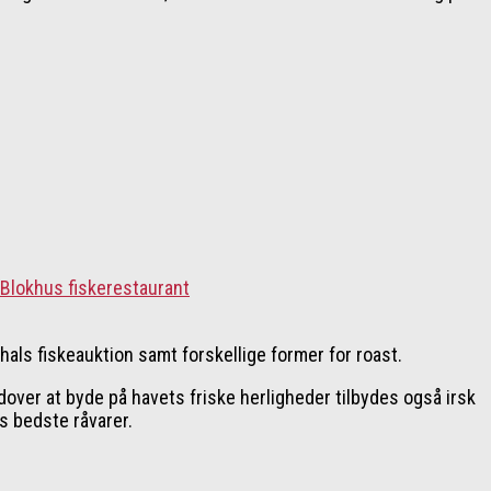
hals fiskeauktion samt forskellige former for roast.
dover at byde på havets friske herligheder tilbydes også irsk
s bedste råvarer.