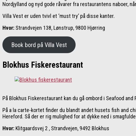
Nordjylland og nyd gode råvarer fra restaurantens naboer, nå
Villa Vest er uden tvivl et ‘must try’ på disse kanter.
Hvor:
Strandvejen 138, Lønstrup, 9800 Hjørring
Book bord på Villa Vest
Blokhus Fiskerestaurant
På Blokhus Fiskerestaurant kan du gå ombord i Seafood and Roa
På a la carte-kortet finder du blandt andet husets fish and c
Hereford. Så der er rig mulighed for at dykke ned i smagfu
Hvor:
Klitgaardsvej 2 , Strandvejen, 9492 Blokhus