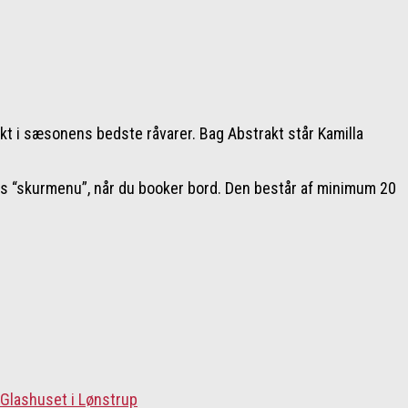
kt i sæsonens bedste råvarer. Bag Abstrakt står Kamilla
res “skurmenu”, når du booker bord. Den består af minimum 20