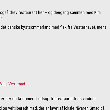
re også drev restaurant her – og dengang sammen med Kim
e.
 i det danske kystsommerland med fisk fra Vesterhavet, mens
 er der en fænomenal udsigt fra restaurantens vinduer.
g veltilberedt mad, der er lavet af lokale råvarer. Smag på