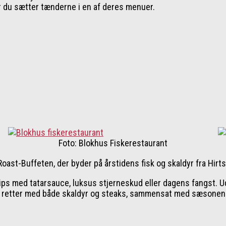
r du sætter tænderne i en af deres menuer.
Foto: Blokhus Fiskerestaurant
st-Bu­ffeten, der byder på årstidens fisk og skaldyr fra Hirts
hips med tatarsauce, luksus stjerneskud eller dagens fangst. U
lde retter med både skaldyr og steaks, sammensat med sæsonen