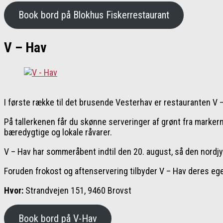
Book bord på Blokhus Fiskerrestaurant
V – Hav
I første række til det brusende Vesterhav er restauranten V
På tallerkenen får du skønne serveringer af grønt fra markerne 
bæredygtige og lokale råvarer.
V – Hav har sommeråbent indtil den 20. august, så den nordjys
Foruden frokost og aftenservering tilbyder V – Hav deres ege
Hvor:
Strandvejen 151, 9460 Brovst
Book bord på V-Hav