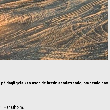
om på dagligvis kan nyde de brede sandstrande, brusende hav
til Hanstholm.