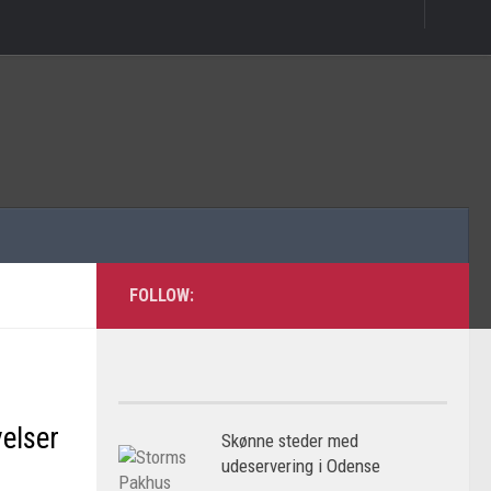
FOLLOW:
elser
Skønne steder med
udeservering i Odense