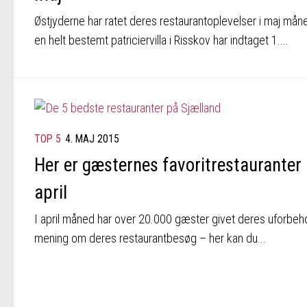
Østjyderne har ratet deres restaurantoplevelser i maj mån
en helt bestemt patriciervilla i Risskov har indtaget 1....
TOP 5
4. MAJ 2015
Her er gæsternes favoritrestauranter 
april
I april måned har over 20.000 gæster givet deres uforbeh
mening om deres restaurantbesøg – her kan du...