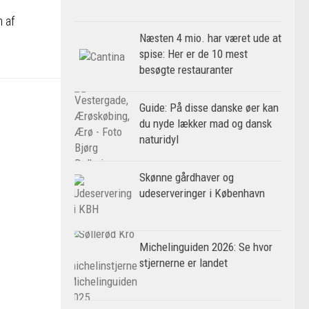
n af
Næsten 4 mio. har været ude at
spise: Her er de 10 mest
besøgte restauranter
Guide: På disse danske øer kan
du nyde lækker mad og dansk
naturidyl
Skønne gårdhaver og
udeserveringer i København
Michelinguiden 2026: Se hvor
stjernerne er landet