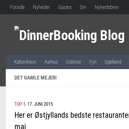
Forside
Nyheder
Guides
Om
Nyhedsbrev
København
Aarhus
Odense
Fyn
Sjælland
DET GAMLE MEJERI
TOP 5
17. JUNI 2015
Her er Østjyllands bedste restauranter
maj