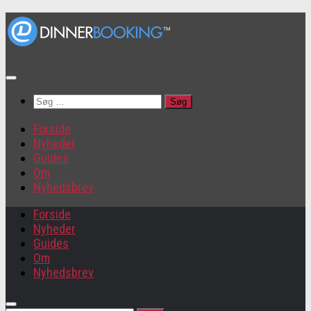
Søg
efter:
Forside
Nyheder
Guides
Om
Nyhedsbrev
Forside
Nyheder
Guides
Om
Nyhedsbrev