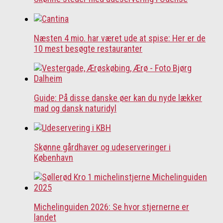
Næsten 4 mio. har været ude at spise: Her er de
10 mest besøgte restauranter
Guide: På disse danske øer kan du nyde lækker
mad og dansk naturidyl
Skønne gårdhaver og udeserveringer i
København
Michelinguiden 2026: Se hvor stjernerne er
landet