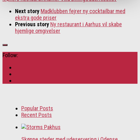
Next story
Madklubben fejrer ny cocktailbar med
ekstra gode priser
Previous story
Ny restaurant i Aarhus vil skabe
hjemlige omgivelser
Follow:
Popular Posts
Recent Posts
Skønne steder med udeservering i Odense