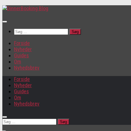
Søg
efter:
Forside
Nyheder
Guides
Om
Nyhedsbrev
Forside
Nyheder
Guides
Om
Nyhedsbrev
Søg
efter: