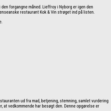
i den forgangne måned. Lieffroy i Nyborg er igen den
nseanske restaurant Kok & Vin strøget ind på listen.
e.
tauranten ud fra mad, betjening, stemning, samlet vurdering
er, at vedkommende har besøgt den. Denne opgørelse er