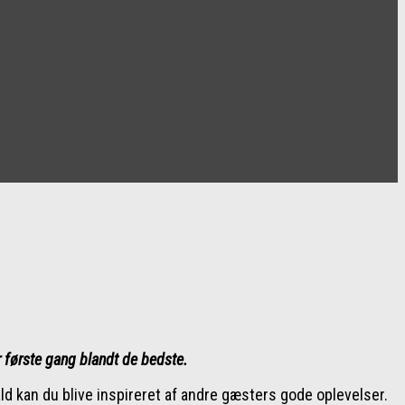
or første gang blandt de bedste.
fald kan du blive inspireret af andre gæsters gode oplevelser.