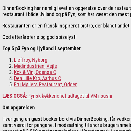
DinnerBooking har nemlig lavet en opgørelse over de restaur
restaurant i både Jylland og på Fyn, som har været den mest
Restauranten er en fransk inspireret bistro, der blandt andet 
God efterårsferie og god spiselyst!
Top 5 på Fyn og i jylland i september
Lieffroy, Nyborg
Madindustrien, Vejle
Kok & Vin, Odense C
Den Lille Kro, Aarhus C
Fru Møllers Restaurant, Odder
LÆS OGSÅ:
Fynsk køkkenchef udtaget til VM i sushi
Om opgørelsen
Hver gang en gæst booker bord via DinnerBooking, får vedko
samt værdi for pengene. I modsætning til andre brugeranmel