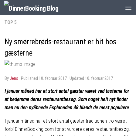
TOP 5
Ny smørrebrøds-restaurant er hit hos
gæsterne
by
Jens
· Published
10. februar 2017
· Updated
10. februar 2017
I januar måned har et stort antal gæster været ved tasterne for
at bedømme deres restaurantbesøg. Som noget helt nyt finder
man nu den nyåbnede Esplanaden 48 blandt de mest populære.
I januar måned har et stort antal gæster traditionen tro været
forbi DinnerBooking.com for at vurdere deres restaurantbesøg.