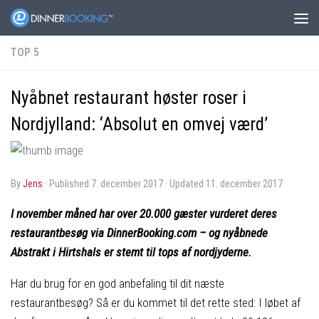
TOP 5
Nyåbnet restaurant høster roser i
Nordjylland: ‘Absolut en omvej værd’
by
Jens
· Published
7. december 2017
· Updated
11. december 2017
I november måned har over 20.000 gæster vurderet deres
restaurantbesøg via DinnerBooking.com – og nyåbnede
Abstrakt i Hirtshals er stemt til tops af nordjyderne.
Har du brug for en god anbefaling til dit næste
restaurantbesøg? Så er du kommet til det rette sted: I løbet af