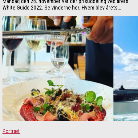
Mandag den 28. november var der prisuddeling ved årets
White Guide 2022. Se vinderne her. Hvem blev årets...
Portræt