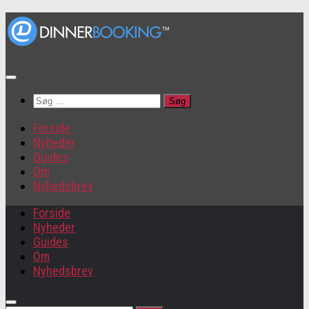
Søg
efter:
Forside
Nyheder
Guides
Om
Nyhedsbrev
Forside
Nyheder
Guides
Om
Nyhedsbrev