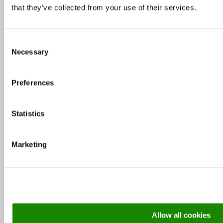
that they’ve collected from your use of their services.
Follow:
Consent
Necessary
Selection
Preferences
Popular Posts
Recent Posts
Statistics
Marketing
Skønne steder med udeservering i Odense
Allow all cookies