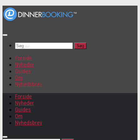
Søg
efter:
Forside
Nyheder
Guides
Om
Nyhedsbrev
Forside
Nyheder
Guides
Om
Nyhedsbrev