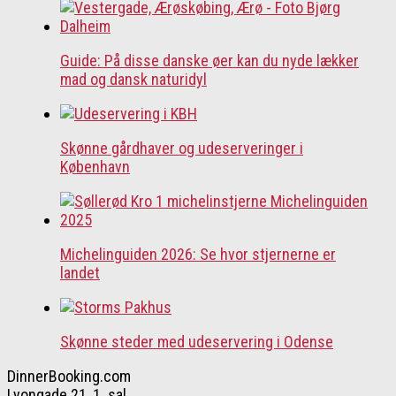
Guide: På disse danske øer kan du nyde lækker
mad og dansk naturidyl
Skønne gårdhaver og udeserveringer i
København
Michelinguiden 2026: Se hvor stjernerne er
landet
Skønne steder med udeservering i Odense
DinnerBooking.com
Lyongade 21, 1. sal