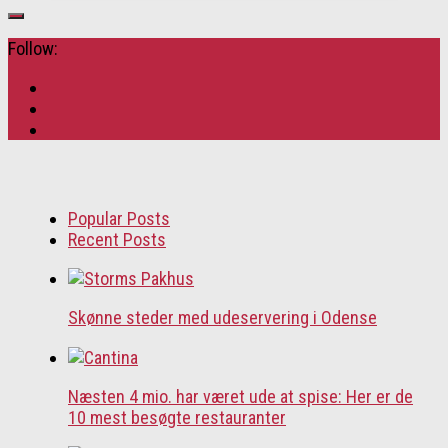
Follow:
Popular Posts
Recent Posts
Skønne steder med udeservering i Odense
Næsten 4 mio. har været ude at spise: Her er de
10 mest besøgte restauranter