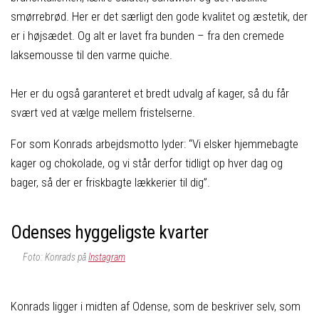
smørrebrød. Her er det særligt den gode kvalitet og æstetik, der
er i højsædet. Og alt er lavet fra bunden – fra den cremede
laksemousse til den varme quiche.
Her er du også garanteret et bredt udvalg af kager, så du får
svært ved at vælge mellem fristelserne.
For som Konrads arbejdsmotto lyder: “Vi elsker hjemmebagte
kager og chokolade, og vi står derfor tidligt op hver dag og
bager, så der er friskbagte lækkerier til dig”.
Odenses hyggeligste kvarter
Foto: Konrads på
Instagram
Konrads ligger i midten af Odense, som de beskriver selv, som