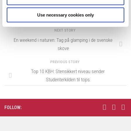
Tags:
Fyn
Odense
Use necessary cookies only
NEXT STORY
En weekend i naturen: Tag på glamping i de svenske
skove
PREVIOUS STORY
Top 10 KBH: Stensikkert niveau sender
Studenterkilden til tops
FOLLOW: