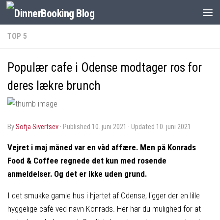
TOP 5
Populær cafe i Odense modtager ros for
deres lækre brunch
by
Sofja Sivertsev
· Published
10. juni 2021
· Updated
10. juni 2021
Vejret i maj måned var en våd affære. Men på Konrads
Food & Coffee regnede det kun med rosende
anmeldelser. Og det er ikke uden grund.
I det smukke gamle hus i hjertet af Odense, ligger der en lille
hyggelige café ved navn Konrads. Her har du mulighed for at