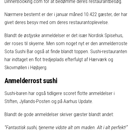
DinnerBooking.com for at bedømme deres restaurantbesøg.
Nærmere bestemt er der i januar måned 10.422 gæster, der har
givet deres besyv med om deres restaurantoplevelse.
Blandt de østjyske anmeldelser er det især Nordisk Spisehus,
der roses til skyerne. Men som noget nyt er den anmelderroste
Sota Sushi Bar også at finde blandt toppen. Sushi-restauranten
har indtaget en flot tredjeplads efterfulgt af Hærværk og
Skovmøllen i Højbjerg.
Anmelderrost sushi
Sushi-baren har også tidligere scoret flotte anmeldelser i
Stiften, Jyllands-Posten og på Aarhus Update.
Blandt de gode anmeldelser skriver gæster blandt andet:
“Fantastisk sushi, tjenerne vidste alt om maden. Alt i alt perfekt!”