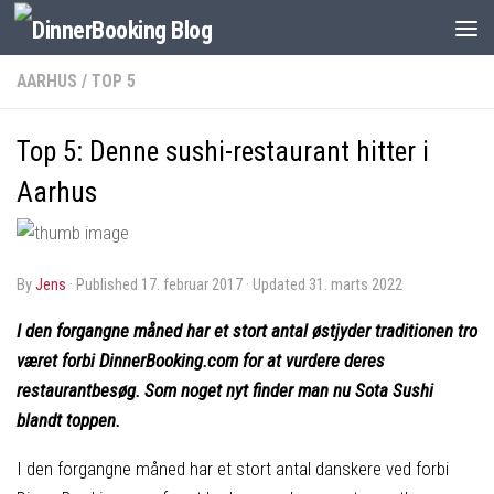
AARHUS
/
TOP 5
Top 5: Denne sushi-restaurant hitter i
Aarhus
by
Jens
· Published
17. februar 2017
· Updated
31. marts 2022
I den forgangne måned har et stort antal østjyder traditionen tro
været forbi DinnerBooking.com for at vurdere deres
restaurantbesøg. Som noget nyt finder man nu Sota Sushi
blandt toppen.
I den forgangne måned har et stort antal danskere ved forbi