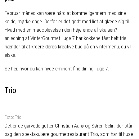
Februar måned kan være hård at komme igennem med sine
kolde, mørke dage. Derfor er det godt med lidt at glæde sig til.
Hvad med en madoplevelse i den høje ende af skalaen? I
anledning af VinterGourmet i uge 7 har kokkene fået helt frie
hænder til at kreere deres kreative bud på en vintermenu, du vil
elske.
Se her, hvor du kan nyde eminent fine dining i uge 7.
Trio
Foto: Trio
Det er de garvede gutter Christian Aarø og Søren Selin, der står
bag den spektakulære gourmetrestaurant Trio, som har til huse