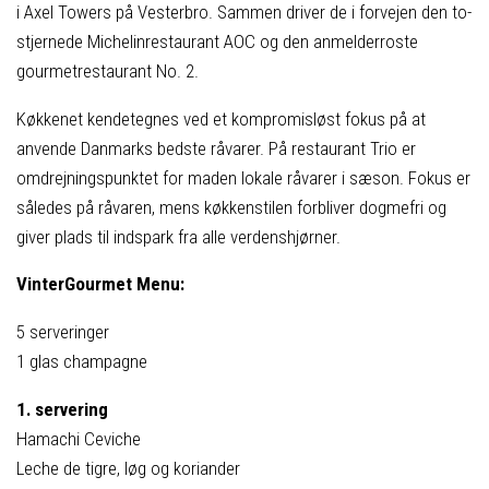
i Axel Towers på Vesterbro. Sammen driver de i forvejen den to-
stjernede Michelinrestaurant AOC og den anmelderroste
gourmetrestaurant No. 2.
Køkkenet kendetegnes ved et kompromisløst fokus på at
anvende Danmarks bedste råvarer. På restaurant Trio er
omdrejningspunktet for maden lokale råvarer i sæson. Fokus er
således på råvaren, mens køkkenstilen forbliver dogmefri og
giver plads til indspark fra alle verdenshjørner.
VinterGourmet Menu:
5 serveringer
1 glas champagne
1. servering
Hamachi Ceviche
Leche de tigre, løg og koriander