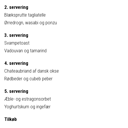
2. servering
Blæksprutte tagliatelle
Ørredrogn, wasabi og ponzu
3. servering
Svampetoast
Vadouvan og tamarind
4. servering
Chateaubriand af dansk okse
Rødbeder og cubeb peber
5. servering
Æble- og estragonsorbet
Yoghurtskum og ingefær
Tilkøb