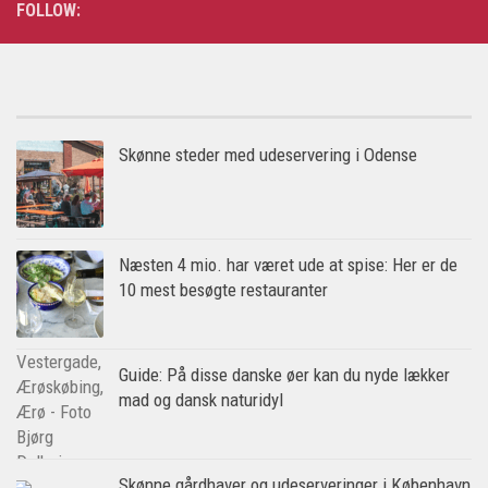
FOLLOW:
Skønne steder med udeservering i Odense
Næsten 4 mio. har været ude at spise: Her er de
10 mest besøgte restauranter
Guide: På disse danske øer kan du nyde lækker
mad og dansk naturidyl
Skønne gårdhaver og udeserveringer i København