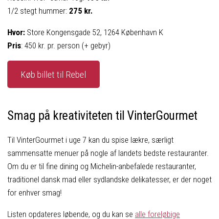
1/2 stegt hummer:
275 kr.
Hvor:
Store Kongensgade 52, 1264 København K
Pris
: 450 kr. pr. person (+ gebyr)
Køb billet til Rebel
Smag på kreativiteten til VinterGourmet
Til VinterGourmet i uge 7 kan du spise lækre, særligt
sammensatte menuer på nogle af landets bedste restauranter.
Om du er til fine dining og Michelin-anbefalede restauranter,
traditionel dansk mad eller sydlandske delikatesser, er der noget
for enhver smag!
Listen opdateres løbende, og du kan se
alle foreløbige