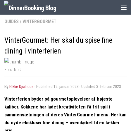
GUIDES
/
VINTERGOURMET
VinterGourmet: Her skal du spise fine
dining i vinterferien
Foto: No.2
by
Rikke Djurhuus
· Published
12. januar 2023
· Updated
3. februar 2023
Vinterferien byder på gourmetoplevelser af højeste
kaliber. Kokkene har ladet kreativiteten få frit spil i
sammensætningen af deres VinterGourmet-menu. Her kan
du nyde eksklusiv fine dining – ovenikøbet til en lækker
pris.