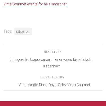
VinterGourmet events for hele landet her.
Tags:
København
NEXT STORY
Deltagere fra bageprogram: Her er vores favoritsteder
i København
PREVIOUS STORY
Vinterklædte DinnerDays: Oplev VinterGourmet