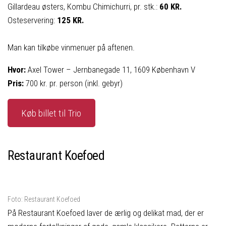
Gillardeau østers, Kombu Chimichurri, pr. stk.:
60 KR.
Osteservering:
125 KR.
Man kan tilkøbe vinmenuer på aftenen.
Hvor:
Axel Tower – Jernbanegade 11, 1609 København V
Pris:
700 kr. pr. person (inkl. gebyr)
Køb billet til Trio
Restaurant Koefoed
Foto: Restaurant Koefoed
På Restaurant Koefoed laver de ærlig og delikat mad, der er