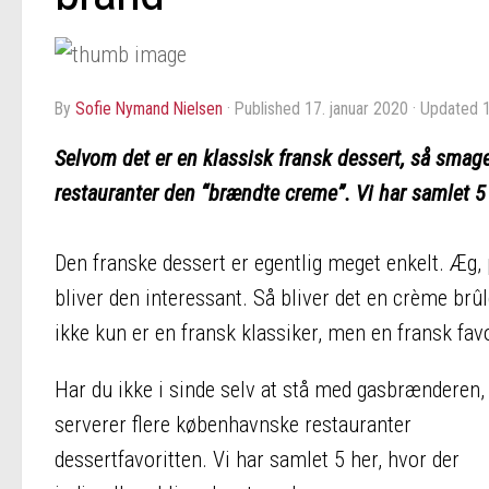
by
Sofie Nymand Nielsen
· Published
17. januar 2020
· Updated
Selvom det er en klassisk fransk dessert, så smage
restauranter den “brændte creme”. Vi har samlet 5
Den franske dessert er egentlig meget enkelt. Æg, p
bliver den interessant. Så bliver det en crème br
ikke kun er en fransk klassiker, men en fransk favo
Har du ikke i sinde selv at stå med gasbrænderen,
serverer flere københavnske restauranter
dessertfavoritten. Vi har samlet 5 her, hvor der