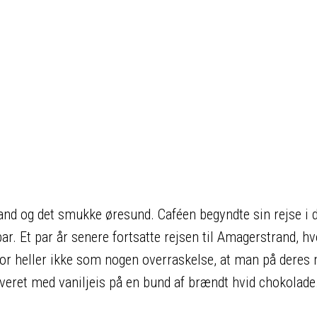
trand og det smukke øresund. Caféen begyndte sin rejse i 
r. Et par år senere fortsatte rejsen til Amagerstrand, hv
r heller ikke som nogen overraskelse, at man på deres
rveret med vaniljeis på en bund af brændt hvid chokolade