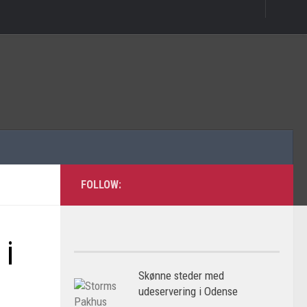
FOLLOW:
 i
Skønne steder med
udeservering i Odense