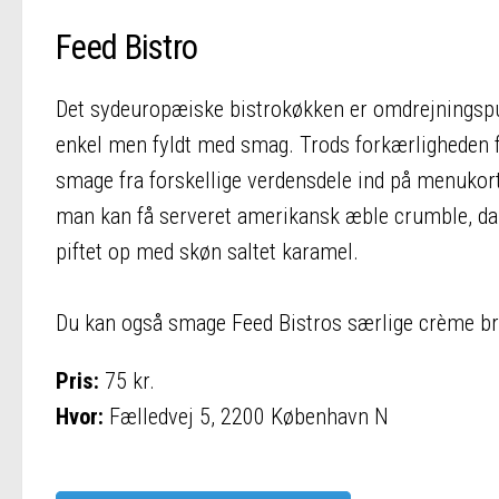
Feed Bistro
Det sydeuropæiske bistrokøkken er omdrejningspu
enkel men fyldt med smag. Trods forkærligheden f
smage fra forskellige verdensdele ind på menukort
man kan få serveret amerikansk æble crumble, dan
piftet op med skøn saltet karamel.
Du kan også smage Feed Bistros særlige crème brû
Pris:
75 kr.
Hvor:
Fælledvej 5, 2200 København N