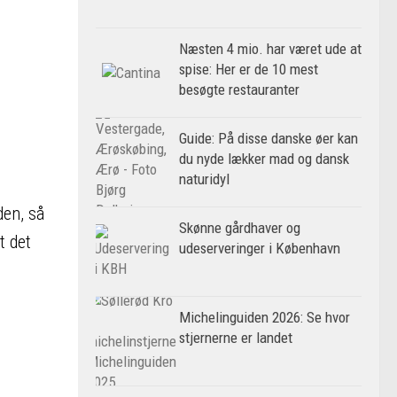
Næsten 4 mio. har været ude at
spise: Her er de 10 mest
besøgte restauranter
Guide: På disse danske øer kan
du nyde lækker mad og dansk
naturidyl
den, så
Skønne gårdhaver og
t det
udeserveringer i København
Michelinguiden 2026: Se hvor
stjernerne er landet