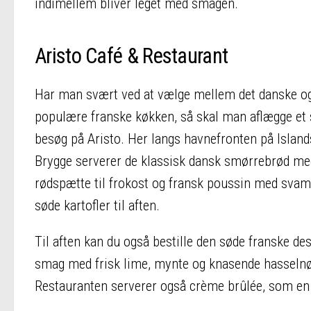
indimellem bliver leget med smagen.
Aristo Café & Restaurant
Har man svært ved at vælge mellem det danske og
populære franske køkken, så skal man aflægge et 
besøg på Aristo. Her langs havnefronten på Island
Brygge serverer de klassisk dansk smørrebrød me
rødspætte til frokost og fransk poussin med sva
søde kartofler til aften.
Til aften kan du også bestille den søde franske des
smag med frisk lime, mynte og knasende hasseln
Restauranten serverer også crème brûlée, som en 