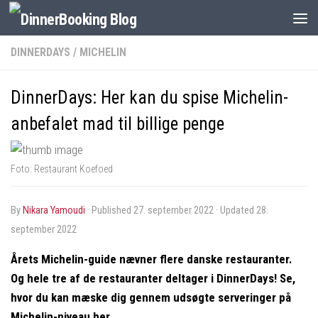
DINNERDAYS
/
MICHELIN
DinnerDays: Her kan du spise Michelin-
anbefalet mad til billige penge
Foto: Restaurant Koefoed
by
Nikara Yamoudi
· Published
27. september 2022
· Updated
28.
september 2022
Årets Michelin-guide nævner flere danske restauranter.
Og hele tre af de restauranter deltager i DinnerDays! Se,
hvor du kan mæske dig gennem udsøgte serveringer på
Michelin-niveau her.