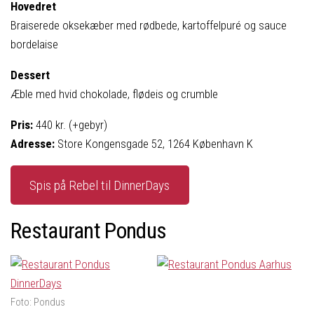
Hovedret
Braiserede oksekæber med rødbede, kartoffelpuré og sauce
bordelaise
Dessert
Æble med hvid chokolade, flødeis og crumble
Pris:
440 kr. (+gebyr)
Adresse:
Store Kongensgade 52, 1264 København K
Spis på Rebel til DinnerDays
Restaurant Pondus
Foto: Pondus