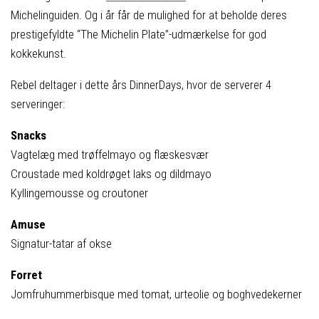
Michelinguiden. Og i år får de mulighed for at beholde deres
prestigefyldte “The Michelin Plate”-udmærkelse for god
kokkekunst.
Rebel deltager i dette års DinnerDays, hvor de serverer 4
serveringer:
Snacks
Vagtelæg med trøffelmayo og flæskesvær
Croustade med koldrøget laks og dildmayo
Kyllingemousse og croutoner
Amuse
Signatur-tatar af okse
Forret
Jomfruhummerbisque med tomat, urteolie og boghvedekerner