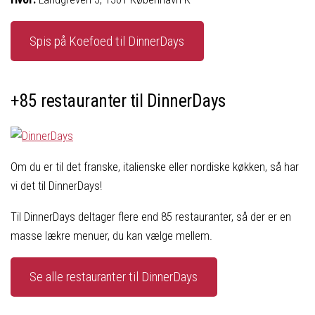
Spis på Koefoed til DinnerDays
+85 restauranter til DinnerDays
Om du er til det franske, italienske eller nordiske køkken, så har
vi det til DinnerDays!
Til DinnerDays deltager flere end 85 restauranter, så der er en
masse lækre menuer, du kan vælge mellem.
Se alle restauranter til DinnerDays