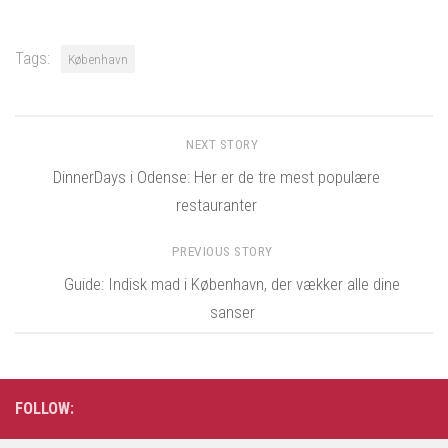
Tags:
København
NEXT STORY
DinnerDays i Odense: Her er de tre mest populære
restauranter
PREVIOUS STORY
Guide: Indisk mad i København, der vækker alle dine
sanser
FOLLOW: