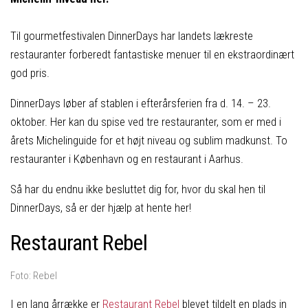
Til gourmetfestivalen DinnerDays har landets lækreste
restauranter forberedt fantastiske menuer til en ekstraordinært
god pris.
DinnerDays løber af stablen i efterårsferien fra d. 14. – 23.
oktober. Her kan du spise ved tre restauranter, som er med i
årets Michelinguide for et højt niveau og sublim madkunst. To
restauranter i København og en restaurant i Aarhus.
Så har du endnu ikke besluttet dig for, hvor du skal hen til
DinnerDays, så er der hjælp at hente her!
Restaurant Rebel
Foto: Rebel
I en lang årrække er
Restaurant Rebel
blevet tildelt en plads in