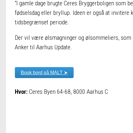
“I gamle dage brugte Ceres Bryggerboligen som bes
fødselsdag eller bryllup. Ideen er også at invitere
tidsbegrænset periode.
Der vil være ølsmagninger og ølsommeliers, som ka
Anker til Aarhus Update.
Book bord på MALT ➤
Hvor:
Ceres Byen 64-68, 8000 Aarhus C