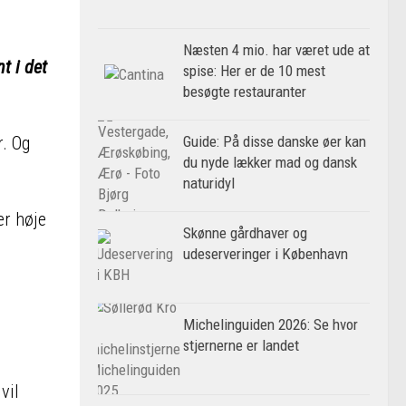
Næsten 4 mio. har været ude at
t i det
spise: Her er de 10 mest
besøgte restauranter
Guide: På disse danske øer kan
r. Og
du nyde lækker mad og dansk
naturidyl
er høje
Skønne gårdhaver og
udeserveringer i København
Michelinguiden 2026: Se hvor
stjernerne er landet
vil