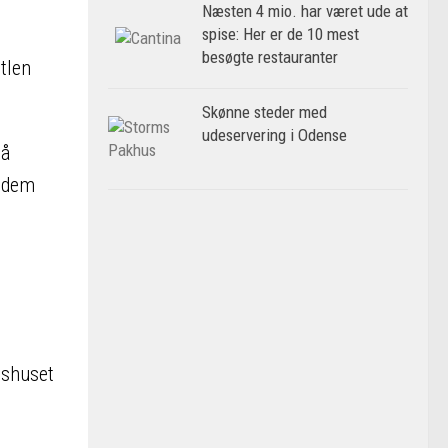
Næsten 4 mio. har været ude at
spise: Her er de 10 mest
besøgte restauranter
tlen
Skønne steder med
udeservering i Odense
på
r dem
nshuset