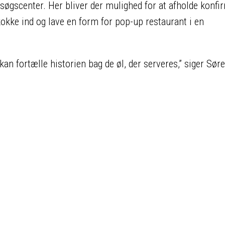
øgscenter. Her bliver der mulighed for at afholde konfi
 kokke ind og lave en form for pop-up restaurant i en
n fortælle historien bag de øl, der serveres,” siger Sør