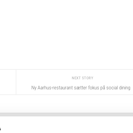
NEXT STORY
Ny Aarhus-restaurant sætter fokus på social dining
s