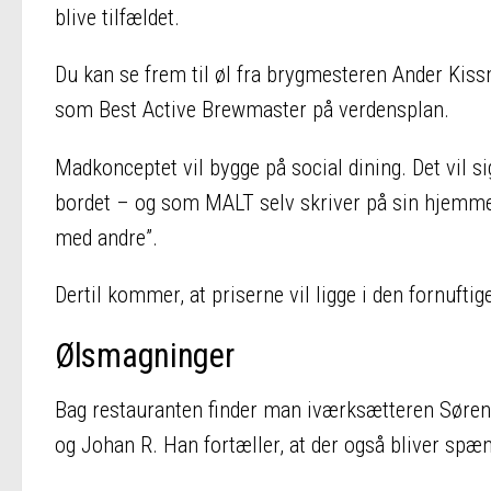
blive tilfældet.
Du kan se frem til øl fra brygmesteren Ander Kissm
som Best Active Brewmaster på verdensplan.
Madkonceptet vil bygge på social dining. Det vil sig
bordet – og som MALT selv skriver på sin hjemmesi
med andre”.
Dertil kommer, at priserne vil ligge i den fornufti
Ølsmagninger
Bag restauranten finder man iværksætteren Søren 
og Johan R. Han fortæller, at der også bliver spæn