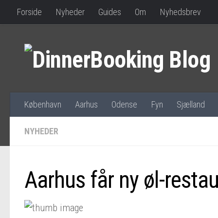
Forside
Nyheder
Guides
Om
Nyhedsbrev
København
Aarhus
Odense
Fyn
Sjælland
NYHEDER
Aarhus får ny øl-restau