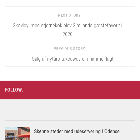
NEXT STORY
Skovidyl med stjernekok blev Sjællands gæstefavorit i
2020
PREVIOUS STORY
Salg af nytårs-takeaway er i himmelflugt
FOLLOW:
Skønne steder med udeservering i Odense