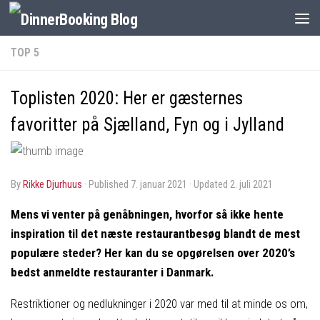
TOP 5
Toplisten 2020: Her er gæsternes
favoritter på Sjælland, Fyn og i Jylland
by
Rikke Djurhuus
· Published
7. januar 2021
· Updated
2. juli 2021
Mens vi venter på genåbningen, hvorfor så ikke hente
inspiration til det næste restaurantbesøg blandt de mest
populære steder? Her kan du se opgørelsen over 2020’s
bedst anmeldte restauranter i Danmark.
Restriktioner og nedlukninger i 2020 var med til at minde os om,