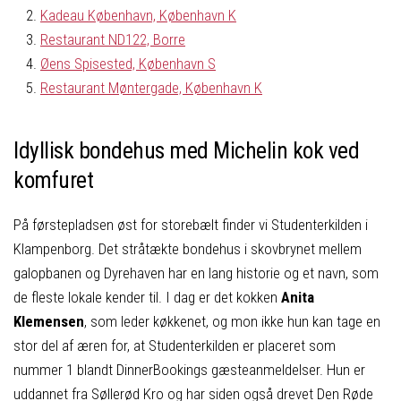
Kadeau København, København K
Restaurant ND122, Borre
Øens Spisested, København S
Restaurant Møntergade, København K
Idyllisk bondehus med Michelin kok ved
komfuret
På førstepladsen øst for storebælt finder vi Studenterkilden i
Klampenborg. Det stråtækte bondehus i skovbrynet mellem
galopbanen og Dyrehaven har en lang historie og et navn, som
de fleste lokale kender til. I dag er det kokken
Anita
Klemensen
, som leder køkkenet, og mon ikke hun kan tage en
stor del af æren for, at Studenterkilden er placeret som
nummer 1 blandt DinnerBookings gæsteanmeldelser. Hun er
uddannet fra Søllerød Kro og har siden også drevet Den Røde