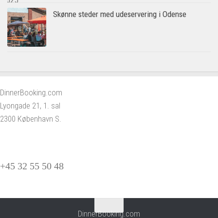
Skønne steder med udeservering i Odense
DinnerBooking.com
Lyongade 21, 1. sal
2300 København S.
+45 32 55 50 48
DinnerBooking.com