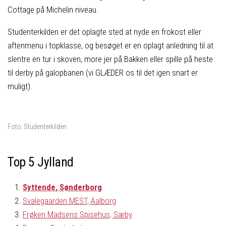
Cottage på Michelin niveau.
Studenterkilden er det oplagte sted at nyde en frokost eller
aftenmenu i topklasse, og besøget er en oplagt anledning til at
slentre en tur i skoven, more jer på Bakken eller spille på heste
til derby på galopbanen (vi GLÆDER os til det igen snart er
muligt).
Foto: Studenterkilden
Top 5 Jylland
Syttende, Sønderborg
Svalegaarden MEST, Aalborg
Frøken Madsens Spisehus, Sæby