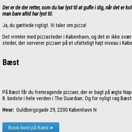
Der er de der retter, som
du har lyst til at gufle i dig, når det er
man bare altid har lyst til.
Ja, du gættede rigtigt. Vi taler om pizza!
Det vrimler med pizzasteder i København, og det er ikke svært
steder, der serverer pizzaer på et ufatteligt højt niveau i K
Bæst
På Bæst får du fremragende pizzaer, der er bagt på ægte Napo
8. bedste i hele verden i The Guardian. Og for nyligt røg Bæst
Hvor:
Guldbergsgade 29, 2200 København N
Book bord på Bæst ➤