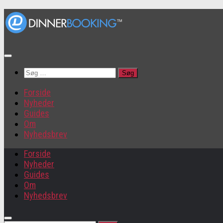
Søg
efter:
Forside
Nyheder
Guides
Om
Nyhedsbrev
Forside
Nyheder
Guides
Om
Nyhedsbrev