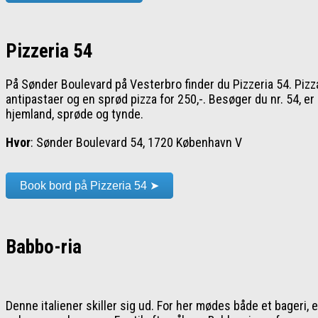
Pizzeria 54
På Sønder Boulevard på Vesterbro finder du Pizzeria 54. Pizzar
antipastaer og en sprød pizza for 250,-. Besøger du nr. 54, er
hjemland, sprøde og tynde.
Hvor
: Sønder Boulevard 54, 1720 København V
Book bord på Pizzeria 54 ➤
Babbo-ria
Denne italiener skiller sig ud. For her mødes både et bageri,