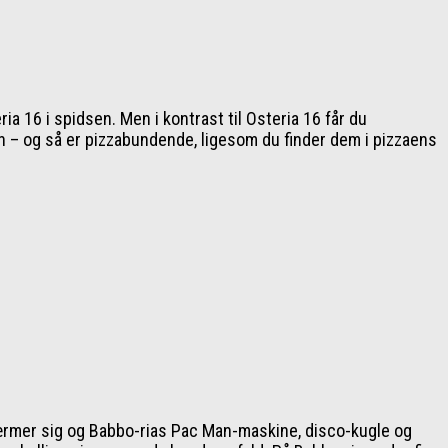
ia 16 i spidsen. Men i kontrast til Osteria 16 får du
lien – og så er pizzabundende, ligesom du finder dem i pizzaens
t nærmer sig og Babbo-rias Pac Man-maskine, disco-kugle og