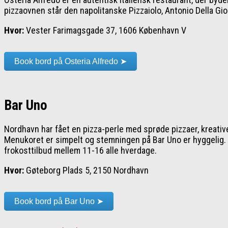
pizzaovnen står den napolitanske Pizzaiolo, Antonio Della Gioi
Hvor:
Vester Farimagsgade 37, 1606 København V
Book bord på Osteria Alfredo ➤
Bar Uno
Nordhavn har fået en pizza-perle med sprøde pizzaer, kreativ
Menukoret er simpelt og stemningen på Bar Uno er hyggelig. S
frokosttilbud mellem 11-16 alle hverdage.
Hvor:
Gøteborg Plads 5, 2150 Nordhavn
Book bord på Bar Uno ➤