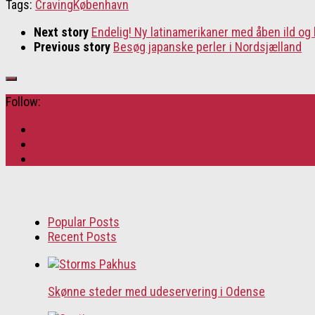
Tags:
Craving
København
Next story
Endelig! Ny latinamerikaner med åben ild og
Previous story
Besøg japanske perler i Nordsjælland
Follow:
Popular Posts
Recent Posts
Skønne steder med udeservering i Odense