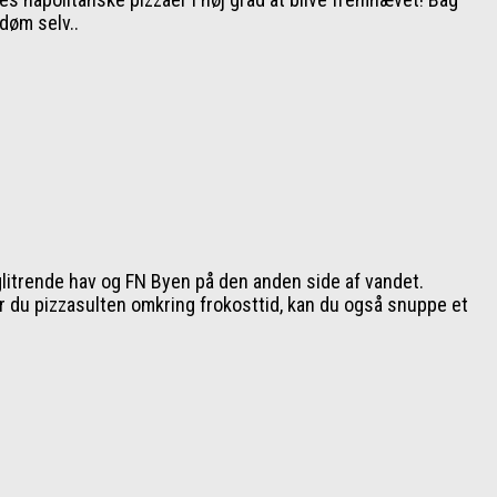
edøm selv..
glitrende hav og FN Byen på den anden side af vandet.
r du pizzasulten omkring frokosttid, kan du også snuppe et