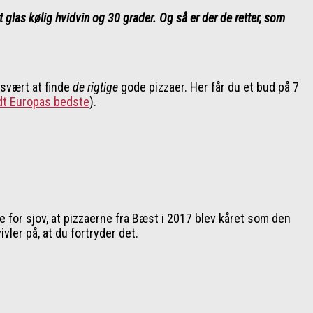
et glas kølig hvidvin og 30 grader. Og så er der de retter, som
 svært at finde
de rigtige
gode pizzaer. Her får du et bud på 7
dt Europas bedste
).
 for sjov, at pizzaerne fra Bæst i 2017 blev kåret som den
vler på, at du fortryder det.