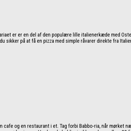
iaet er er en del af den populære lille italienerkæde med Oster
 du sikker på at få en pizza med simple råvarer direkte fra Ita
 en cafe og en restaurant i et. Tag forbi Babbo-ria, når mørke