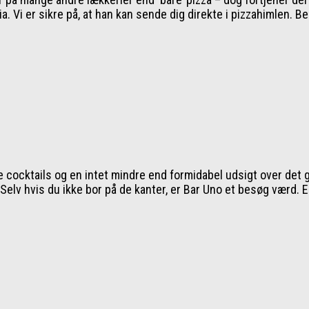
a. Vi er sikre på, at han kan sende dig direkte i pizzahimlen. B
e cocktails og en intet mindre end formidabel udsigt over det 
elv hvis du ikke bor på de kanter, er Bar Uno et besøg værd. E