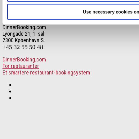
Use necessary cookies on
Skønne steder med udeservering i Odense
DinnerBooking.com
Lyongade 21, 1. sal
2300 København S.
+45 32 55 50 48
DinnerBooking.com
For restauranter
Et smartere restaurant-bookingsystem