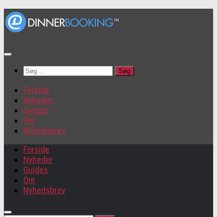
Søg
efter:
Forside
Nyheder
Guides
Om
Nyhedsbrev
Forside
Nyheder
Guides
Om
Nyhedsbrev