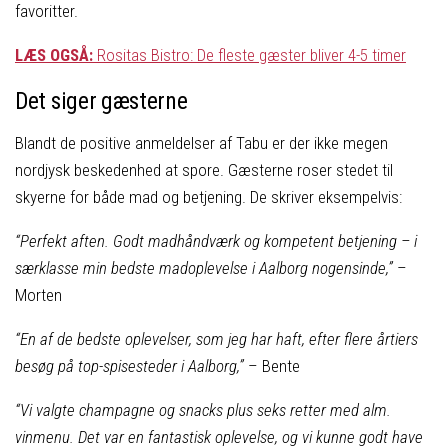
favoritter.
LÆS OGSÅ:
Rositas Bistro: De fleste gæster bliver 4-5 timer
Det siger gæsterne
Blandt de positive anmeldelser af Tabu er der ikke megen
nordjysk beskedenhed at spore. Gæsterne roser stedet til
skyerne for både mad og betjening. De skriver eksempelvis:
“Perfekt aften. Godt madhåndværk og kompetent betjening – i
særklasse min bedste madoplevelse i Aalborg nogensinde,”
–
Morten
“En af de bedste oplevelser, som jeg har haft, efter flere årtiers
besøg på top-spisesteder i Aalborg,”
– Bente
“Vi valgte champagne og snacks plus seks retter med alm.
vinmenu. Det var en fantastisk oplevelse, og vi kunne godt have