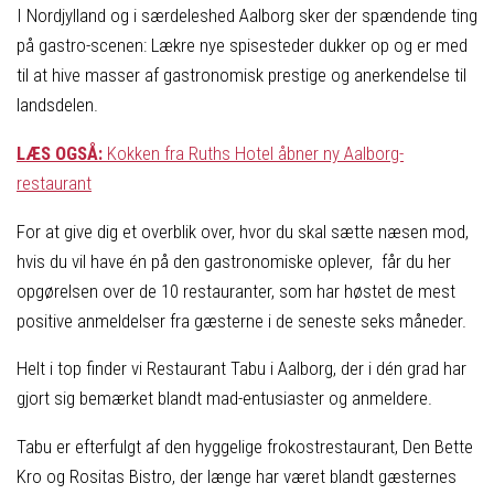
I Nordjylland og i særdeleshed Aalborg sker der spændende ting
på gastro-scenen: Lækre nye spisesteder dukker op og er med
til at hive masser af gastronomisk prestige og anerkendelse til
landsdelen.
LÆS OGSÅ:
Kokken fra Ruths Hotel åbner ny Aalborg-
restaurant
For at give dig et overblik over, hvor du skal sætte næsen mod,
hvis du vil have én på den gastronomiske oplever, får du her
opgørelsen over de 10 restauranter, som har høstet de mest
positive anmeldelser fra gæsterne i de seneste seks måneder.
Helt i top finder vi Restaurant Tabu i Aalborg, der i dén grad har
gjort sig bemærket blandt mad-entusiaster og anmeldere.
Tabu er efterfulgt af den hyggelige frokostrestaurant, Den Bette
Kro og Rositas Bistro, der længe har været blandt gæsternes