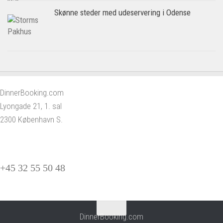
Skønne steder med udeservering i Odense
DinnerBooking.com
Lyongade 21, 1. sal
2300 København S.
+45 32 55 50 48
DinnerBooking.com