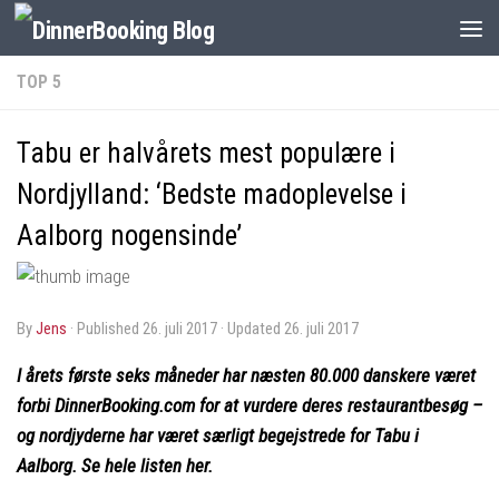
TOP 5
Tabu er halvårets mest populære i
Nordjylland: ‘Bedste madoplevelse i
Aalborg nogensinde’
by
Jens
· Published
26. juli 2017
· Updated
26. juli 2017
I årets første seks måneder har næsten 80.000 danskere været
forbi DinnerBooking.com for at vurdere deres restaurantbesøg –
og nordjyderne har været særligt begejstrede for Tabu i
Aalborg. Se hele listen her.