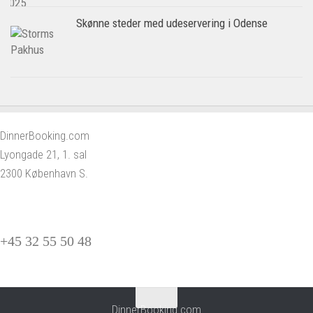
Skønne steder med udeservering i Odense
DinnerBooking.com
Lyongade 21, 1. sal
2300 København S.
+45 32 55 50 48
DinnerBooking.com